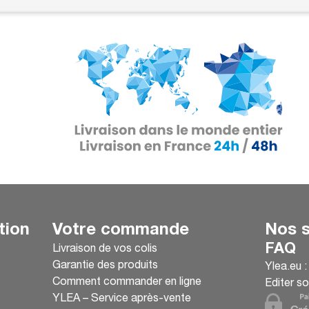
tion
Votre commande
Nos s
FAQ
Livraison de vos colis
Garantie des produits
Ylea.eu 
Comment commander en ligne
Editer so
YLEA – Service après-vente