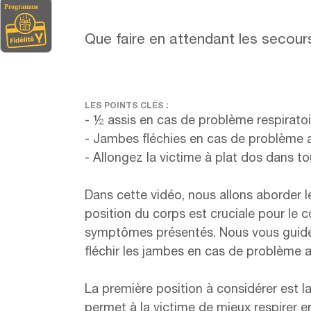
Que faire en attendant les secour
LES POINTS CLÉS :
- ½ assis en cas de problème respiratoi
- Jambes fléchies en cas de problème 
- Allongez la victime à plat dos dans to
Dans cette vidéo, nous allons aborder 
position du corps est cruciale pour le c
symptômes présentés. Nous vous guidero
fléchir les jambes en cas de problème a
La première position à considérer est l
permet à la victime de mieux respirer en