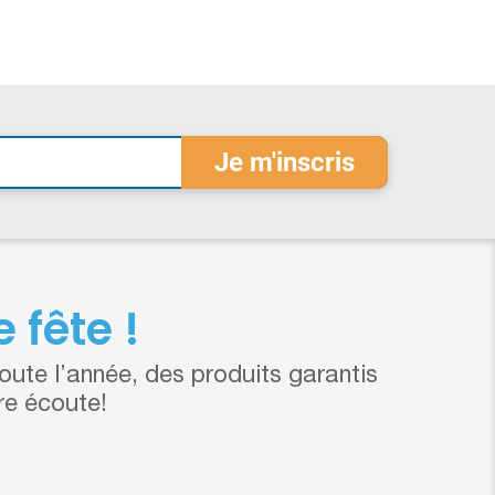
 fête !
ute l’année, des produits garantis
re écoute!