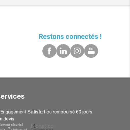
Restons connectés !
ervices
: Engagement Satisfait ou remboursé 60 jours
n devis