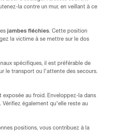
utenez-la contre un mur, en veillant à ce
 les
jambes fléchies
. Cette position
gez la victime à se mettre sur le dos
aux spécifiques, il est préférable de
ur le transport ou l'attente des secours.
st exposée au froid. Enveloppez-la dans
Vérifiez également qu'elle reste au
nnes positions, vous contribuez à la