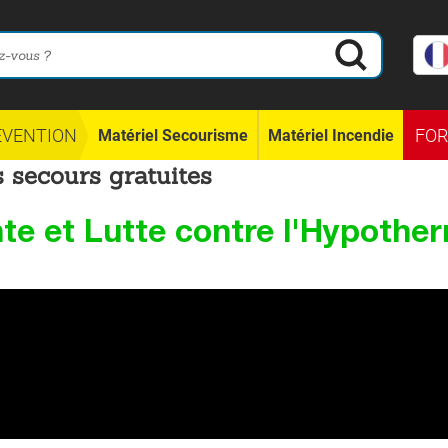
ÉVENTION
FO
Matériel Secourisme
Matériel Incendie
 secours gratuites
nte et Lutte contre l'Hypothe