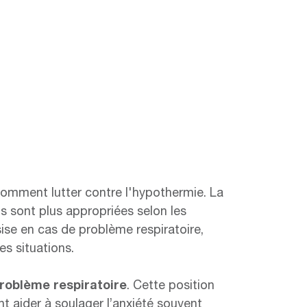
comment lutter contre l'hypothermie. La
ons sont plus appropriées selon les
ise en cas de problème respiratoire,
es situations.
roblème respiratoire
. Cette position
nt aider à soulager l’anxiété souvent