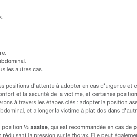
s.
re.
abdominal.
us les autres cas.
les positions d'attente à adopter en cas d'urgence et 
onfort et la sécurité de la victime, et certaines positi
ns à travers les étapes clés : adopter la position ass
bdominal, et allonger la victime à plat dos dans d'autr
a position
½ assise
, qui est recommandée en cas de
p
 réduisant la pression sur le thorax. Elle peut égaleme