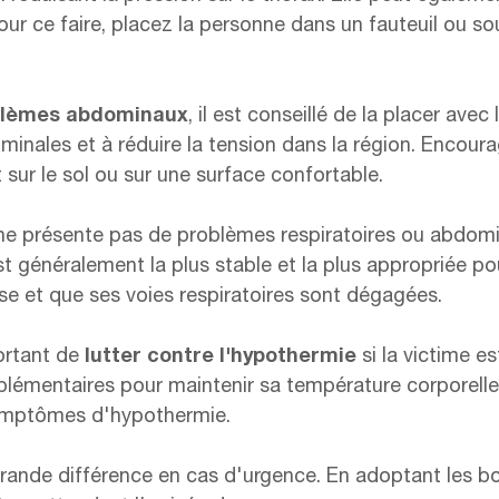
 Pour ce faire, placez la personne dans un fauteuil ou so
blèmes abdominaux
, il est conseillé de la placer avec
minales et à réduire la tension dans la région. Encoura
t sur le sol ou sur une surface confortable.
 ne présente pas de problèmes respiratoires ou abdomin
st généralement la plus stable et la plus appropriée po
se et que ses voies respiratoires sont dégagées.
portant de
lutter contre l'hypothermie
si la victime e
émentaires pour maintenir sa température corporelle. 
 symptômes d'hypothermie.
rande différence en cas d'urgence. En adoptant les bo