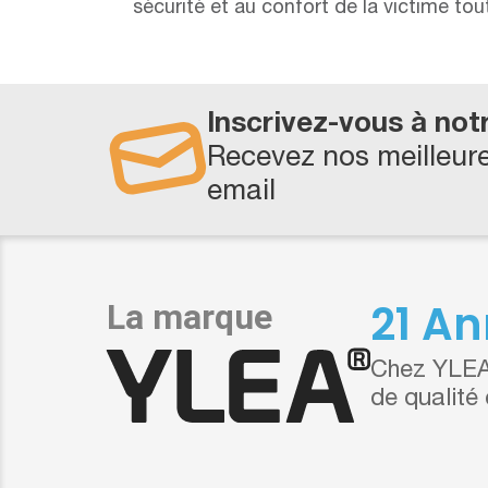
sécurité et au confort de la victime tou
Inscrivez-vous à not
Recevez nos meilleure
email
21 An
Chez YLEA,
de qualité