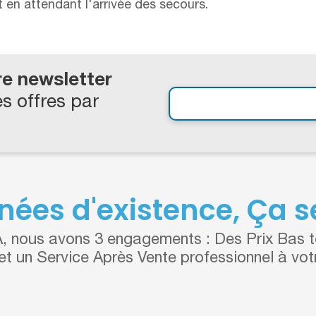
t en attendant l'arrivée des secours.
re newsletter
s offres par
nées d'existence, Ça se
 nous avons 3 engagements : Des Prix Bas to
 et un Service Après Vente professionnel à vot