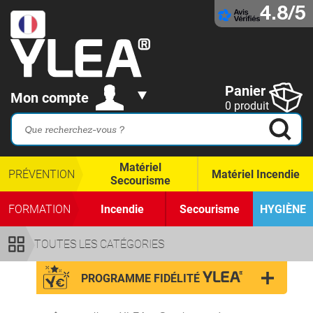
4.8/5
Panier
Mon compte
0 produit
Matériel
PRÉVENTION
Matériel Incendie
Secourisme
FORMATION
Incendie
Secourisme
HYGIÈNE
TOUTES LES CATÉGORIES
PROGRAMME FIDÉLITÉ