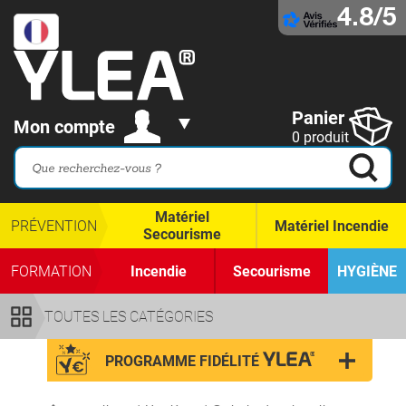
4.8/5
Panier
Mon compte
0 produit
Matériel
PRÉVENTION
Matériel Incendie
Secourisme
FORMATION
Incendie
Secourisme
HYGIÈNE
TOUTES LES CATÉGORIES
PROGRAMME FIDÉLITÉ