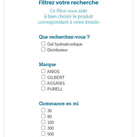
Que recherchez-vous ?
Gel hydroalcoolique
Distributeur
Marque
ANIOS
GILBERT
ASSANIS
PURELL
Contenance en ml
30
80
100
300
500