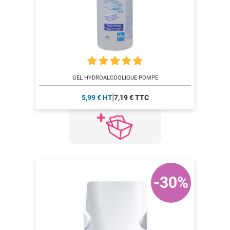
GEL HYDROALCOOLIQUE POMPE
5,99 € HT
7,19 € TTC
-30%