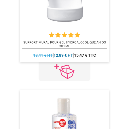
SUPPORT MURAL POUR GEL HYDROALCOOLIQUE ANIOS
300 ML
18,41 € HT
12,89 € HT
15,47 € TTC