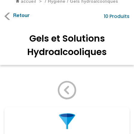
accueil
>
/
Hygiène
/
Gels hydroalcooliques
10 Produits
Retour
Gels et Solutions
Hydroalcooliques