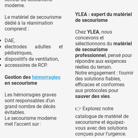
moderne.
YLEA : expert du matériel
Le matériel de secourisme
de secourisme
dédié à la réanimation
comprend :
Chez
YLEA
, nous
concevons et
DAE,
sélectionnons du
matériel
électrodes adultes et
de secourisme
pédiatriques,
professionnel
, pensé pour
dispositifs de ventilation,
répondre aux exigences
accessoires de RCP.
réelles du terrain.
Notre engagement : fournir
Gestion des
hémorragies
des solutions fiables,
en secourisme
efficaces et conformes
aux protocoles pour
Les hémorragies graves
sauver des vies
.
sont responsables d’un
grand nombre de décès
👉 Explorez notre
évitables.
catalogue de matériel de
Le secourisme moderne
secourisme et équipez-
met l’accent sur :
vous avec des solutions
conçues pour l’urgence.