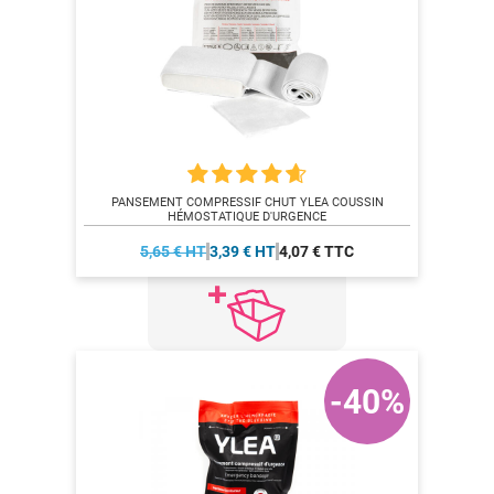
PANSEMENT COMPRESSIF CHUT YLEA COUSSIN
HÉMOSTATIQUE D'URGENCE
5,65 € HT
3,39 € HT
4,07 € TTC
-40%