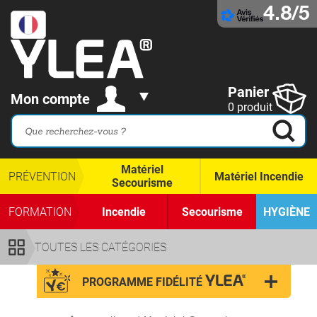
4.8/5
Panier
Mon compte
0 produit
Matériel
PRÉVENTION
Matériel Incendie
Secourisme
FORMATION
Incendie
Secourisme
HYGIÈNE
TOUTES LES CATÉGORIES
PROGRAMME FIDÉLITÉ