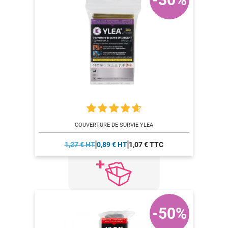
COUVERTURE DE SURVIE YLEA
1,27 € HT
0,89 € HT
1,07 € TTC
-50%