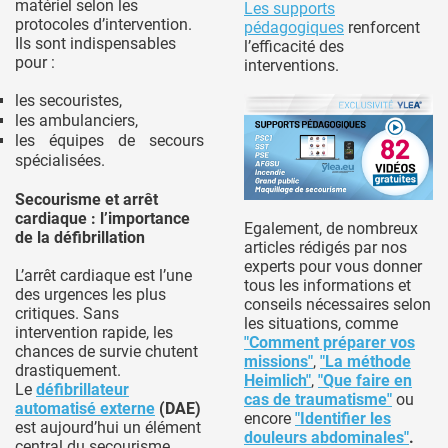
matériel selon les
Les supports
protocoles d’intervention.
pédagogiques
renforcent
Ils sont indispensables
l’efficacité des
pour :
interventions.
les secouristes,
les ambulanciers,
les équipes de secours
spécialisées.
Secourisme et arrêt
cardiaque : l’importance
Egalement, de nombreux
de la défibrillation
articles rédigés par nos
experts pour vous donner
L’arrêt cardiaque est l’une
tous les informations et
des urgences les plus
conseils nécessaires selon
critiques. Sans
les situations, comme
intervention rapide, les
"Comment préparer vos
chances de survie chutent
missions"
,
"La méthode
drastiquement.
Heimlich"
,
"Que faire en
Le
défibrillateur
cas de traumatisme"
ou
automatisé externe
(DAE)
encore
"Identifier les
est aujourd’hui un élément
douleurs abdominales"
.
central du secourisme