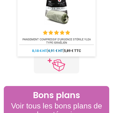
PANSEMENT COMPRESSIF D'URGENCE STÉRILE YLEA
TYPE ISRAÉLIEN
8,18 € HT
4,91 € HT
5,89 € TTC
Bons plans
Voir tous les bons plans de