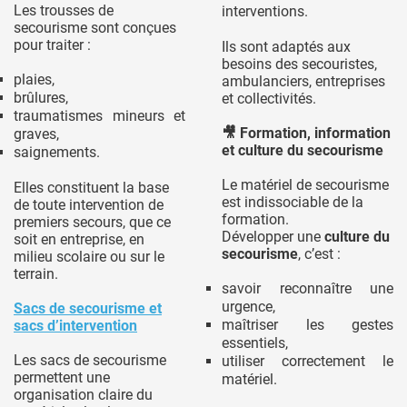
Les trousses de
interventions.
secourisme sont conçues
pour traiter :
Ils sont adaptés aux
besoins des secouristes,
plaies,
ambulanciers, entreprises
brûlures,
et collectivités.
traumatismes mineurs et
🎥
Formation, information
graves,
et culture du secourisme
saignements.
Le matériel de secourisme
Elles constituent la base
est indissociable de la
de toute intervention de
formation.
premiers secours, que ce
Développer une
culture du
soit en entreprise, en
secourisme
, c’est :
milieu scolaire ou sur le
terrain.
savoir reconnaître une
urgence,
Sacs de secourisme et
maîtriser les gestes
sacs d’intervention
essentiels,
Les sacs de secourisme
utiliser correctement le
permettent une
matériel.
organisation claire du