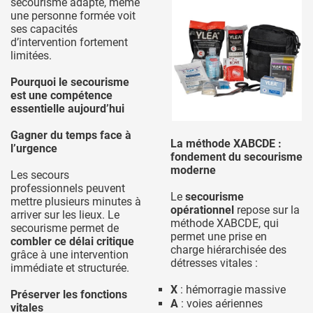
secourisme adapté, même
une personne formée voit
ses capacités
d’intervention fortement
limitées.
Pourquoi le secourisme
est une compétence
essentielle aujourd’hui
Gagner du temps face à
La méthode XABCDE :
l’urgence
fondement du secourisme
moderne
Les secours
professionnels peuvent
Le
secourisme
mettre plusieurs minutes à
opérationnel
repose sur la
arriver sur les lieux. Le
méthode XABCDE, qui
secourisme permet de
permet une prise en
combler ce délai critique
charge hiérarchisée des
grâce à une intervention
détresses vitales :
immédiate et structurée.
X
: hémorragie massive
Préserver les fonctions
A
: voies aériennes
vitales