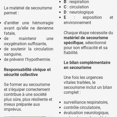
B
: respiration
C
: circulation
Le matériel de secourisme
D
: neurologique
permet :
E
: exposition et
environnement
d’arrêter une hémorragie
avant qu’elle ne devienne
Chaque étape nécessite du
fatale,
matériel de secourisme
de maintenir une
spécifique
, sélectionné
oxygénation suffisante,
pour son efficacité et sa
de soutenir la circulation
fiabilité.
sanguine,
de prévenir l’hypothermie.
Le bilan complémentaire
en secourisme
Responsabilité civique et
sécurité collective
Une fois les urgences
vitales traitées, le
Se former au secourisme
secourisme inclut un bilan
et s’équiper correctement
complet :
contribue à une société
plus sûre, plus résiliente et
surveillance respiratoire,
mieux préparée aux
contrôle circulatoire,
imprévus.
évaluation neurologique,