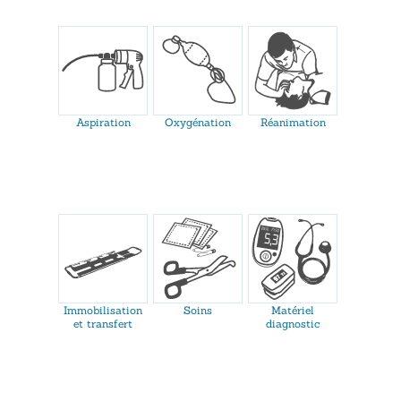
Aspiration
Oxygénation
Réanimation
Immobilisation
Soins
Matériel
et transfert
diagnostic