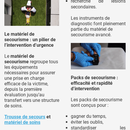
recherche de lésions
secondaires.
Les instruments de
diagnostic font pleinement
partie du matériel de
Le matériel de
secourisme avancé.
secourisme : un pilier de
l’intervention d’urgence
Le
matériel de
secourisme
regroupe tous
les équipements
nécessaires pour assurer
Packs de secourisme :
une prise en charge
efficacité et rapidité
efficace de la victime,
d’intervention
depuis la première
évaluation jusqu’au
Les packs de secourisme
transfert vers une structure
sont conçus pour :
de soins.
gagner du temps,
Trousse de secours
et
éviter les oublis,
matériel de soins
standardiser les