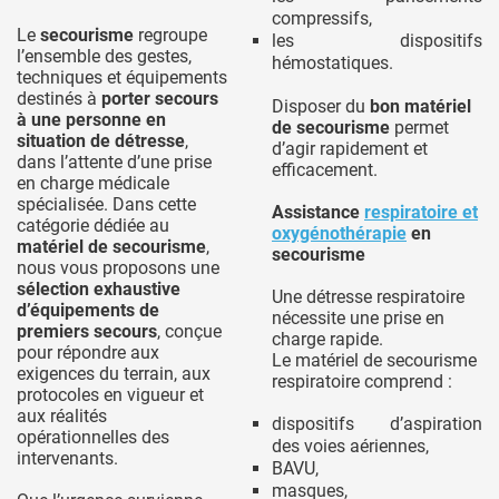
compressifs,
Le
secourisme
regroupe
les dispositifs
l’ensemble des gestes,
hémostatiques.
techniques et équipements
destinés à
porter secours
Disposer du
bon matériel
à une personne en
de secourisme
permet
situation de détresse
,
d’agir rapidement et
dans l’attente d’une prise
efficacement.
en charge médicale
spécialisée. Dans cette
Assistance
respiratoire et
catégorie dédiée au
oxygénothérapie
en
matériel de secourisme
,
secourisme
nous vous proposons une
sélection exhaustive
Une détresse respiratoire
d’équipements de
nécessite une prise en
premiers secours
, conçue
charge rapide.
pour répondre aux
Le matériel de secourisme
exigences du terrain, aux
respiratoire comprend :
protocoles en vigueur et
aux réalités
dispositifs d’aspiration
opérationnelles des
des voies aériennes,
intervenants.
BAVU,
masques,