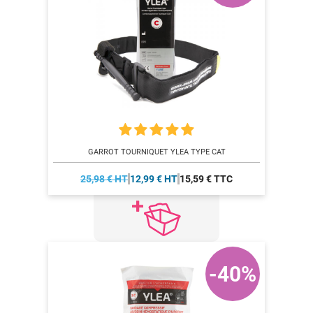
GARROT TOURNIQUET YLEA TYPE CAT
25,98 € HT
12,99 € HT
15,59 € TTC
-40%