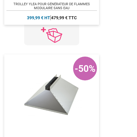
TROLLEY YLEA POUR GÉNÉRATEUR DE FLAMMES
MODULAIRE SANS EAU
399,99 € HT
479,99 € TTC
-50%