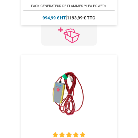
PACK GÉNÉRATEUR DE FLAMMES YLEA POWER+
994,99 € HT
1193,99 € TTC