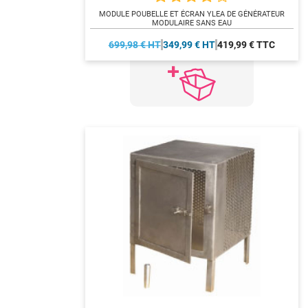
MODULE POUBELLE ET ÉCRAN YLEA DE GÉNÉRATEUR
MODULAIRE SANS EAU
699,98 € HT
349,99 € HT
419,99 € TTC