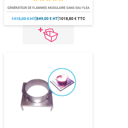
GÉNÉRATEUR DE FLAMMES MODULAIRE SANS EAU YLEA
1415,00 € HT
849,00 € HT
1018,80 € TTC