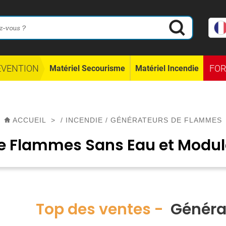
ÉVENTION
FO
Matériel Secourisme
Matériel Incendie
ACCUEIL
>
/
INCENDIE
/
GÉNÉRATEURS DE FLAMMES
e Flammes Sans Eau et Modul
Top des ventes -
Généra