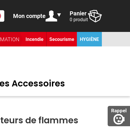
Panier
Mon compte
0 produit
RMATION
Incendie
Secourisme
HYGIÈNE
es Accessoires
Rappel
teurs de flammes