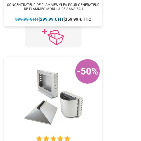
CONCENTRATEUR DE FLAMMES YLEA POUR GÉNÉRATEUR
DE FLAMMES MODULAIRE SANS EAU
599,98 € HT
299,99 € HT
359,99 € TTC
-50%