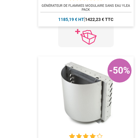
GÉNÉRATEUR DE FLAMMES MODULAIRE SANS EAU YLEA
PACK
1185,19 € HT
1422,23 € TTC
-50%