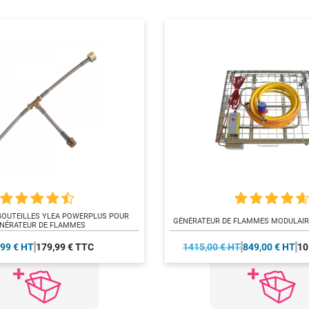
BOUTEILLES YLEA POWERPLUS POUR
GÉNÉRATEUR DE FLAMMES MODULAIR
NÉRATEUR DE FLAMMES
,99 € HT
179,99 € TTC
1415,00 € HT
849,00 € HT
10