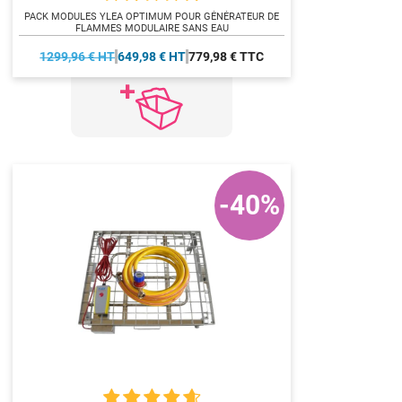
PACK MODULES YLEA OPTIMUM POUR GÉNÉRATEUR DE
FLAMMES MODULAIRE SANS EAU
1299,96 € HT
649,98 € HT
779,98 € TTC
-40%