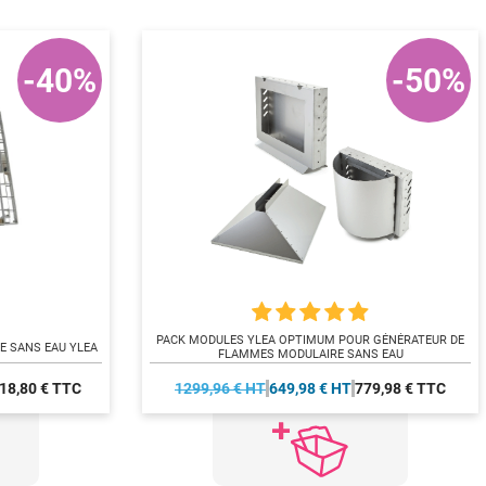
-40%
-50%
PACK MODULES YLEA OPTIMUM POUR GÉNÉRATEUR DE
E SANS EAU YLEA
FLAMMES MODULAIRE SANS EAU
18,80 € TTC
1299,96 € HT
649,98 € HT
779,98 € TTC