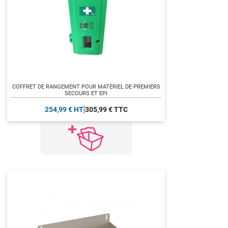
COFFRET DE RANGEMENT POUR MATÉRIEL DE PREMIERS
SECOURS ET EPI
254,99 € HT
305,99 € TTC