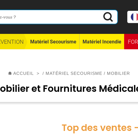
ÉVENTION
FO
Matériel Secourisme
Matériel Incendie
ACCUEIL
>
/
MATÉRIEL SECOURISME
/
MOBILIER
obilier et Fournitures Médical
Top des ventes 