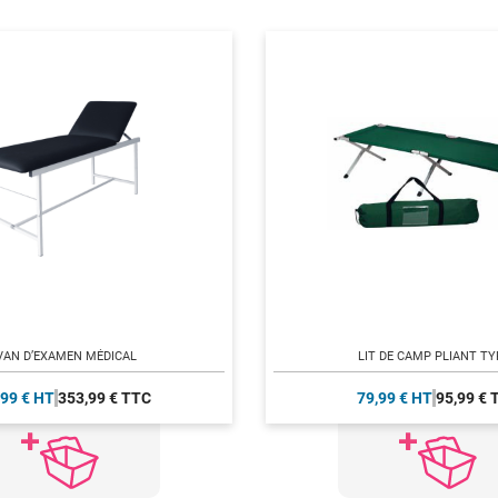
VAN D’EXAMEN MÉDICAL
LIT DE CAMP PLIANT T
,99 € HT
353,99 € TTC
79,99 € HT
95,99 € 