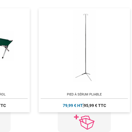
YROL
PIED À SÉRUM PLIABLE
TTC
79,99 € HT
95,99 € TTC