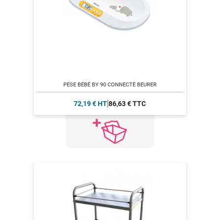
PÈSE BÉBÉ BY 90 CONNECTÉ BEURER
72,19 € HT
86,63 € TTC