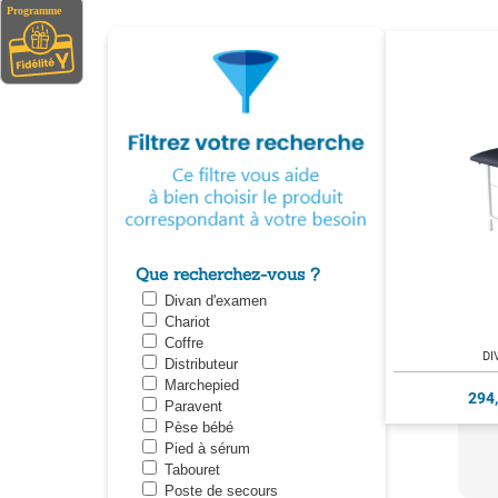
Que recherchez-vous ?
Divan d'examen
Chariot
Coffre
DI
Distributeur
Marchepied
294
Paravent
Pèse bébé
Pied à sérum
Tabouret
Poste de secours