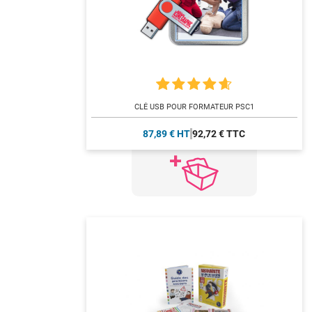
CLÉ USB POUR FORMATEUR PSC1
87,89 € HT
92,72 € TTC