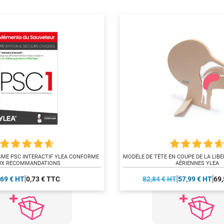
SME PSC INTERACTIF YLEA CONFORME
MODÈLE DE TÊTE EN COUPE DE LA LIBÉ
UX RECOMMANDATIONS
AÉRIENNES YLEA
,69 € HT
0,73 € TTC
82,84 € HT
57,99 € HT
69,