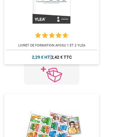
LIVRET DE FORMATION AFGSU 1 ET 2 YLEA
2,29 € HT
2,42 € TTC