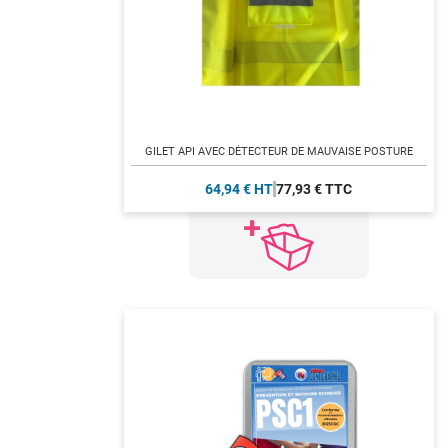
GILET API AVEC DÉTECTEUR DE MAUVAISE POSTURE
64,94 € HT
77,93 € TTC