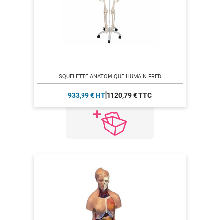
SQUELETTE ANATOMIQUE HUMAIN FRED
933,99 € HT
1120,79 € TTC