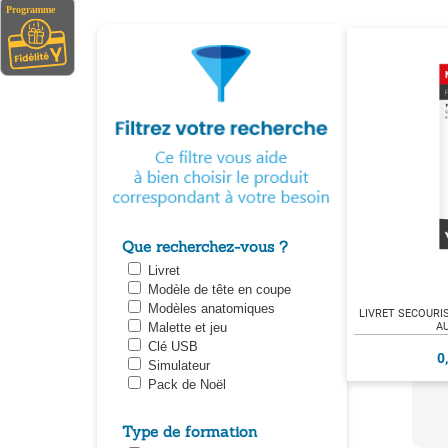
Que recherchez-vous ?
Livret
Modèle de tête en coupe
Modèles anatomiques
LIVRET SECOURI
A
Malette et jeu
Clé USB
0
Simulateur
Pack de Noël
Type de formation