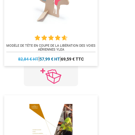
MODÈLE DE TÊTE EN COUPE DE LA LIBÉRATION DES VOIES
AÉRIENNES YLEA
82,84 € HT
57,99 € HT
69,59 € TTC