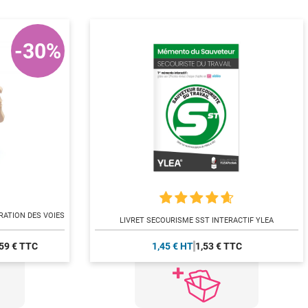
-30%
RATION DES VOIES
LIVRET SECOURISME SST INTERACTIF YLEA
59 € TTC
1,45 € HT
1,53 € TTC