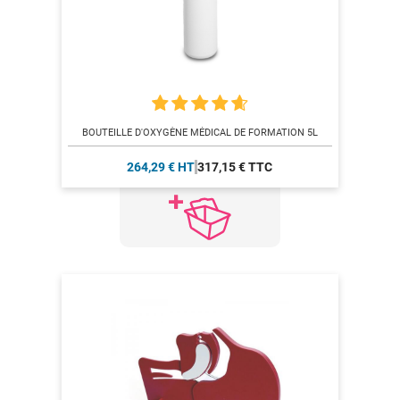
BOUTEILLE D'OXYGÈNE MÉDICAL DE FORMATION 5L
264,29 € HT
317,15 € TTC