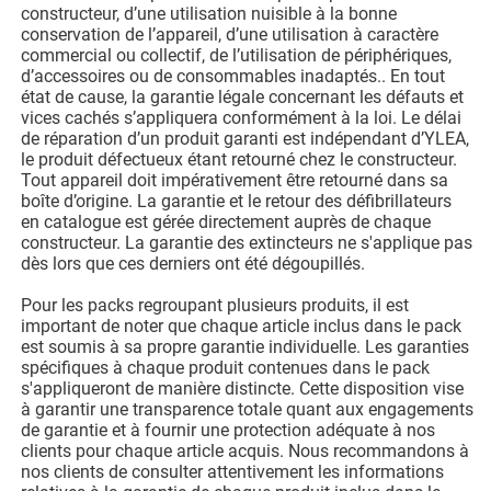
constructeur, d’une utilisation nuisible à la bonne
conservation de l’appareil, d’une utilisation à caractère
commercial ou collectif, de l’utilisation de périphériques,
d’accessoires ou de consommables inadaptés.. En tout
état de cause, la garantie légale concernant les défauts et
vices cachés s’appliquera conformément à la loi. Le délai
de réparation d’un produit garanti est indépendant d’YLEA,
le produit défectueux étant retourné chez le constructeur.
Tout appareil doit impérativement être retourné dans sa
boîte d’origine. La garantie et le retour des défibrillateurs
en catalogue est gérée directement auprès de chaque
constructeur. La garantie des extincteurs ne s'applique pas
dès lors que ces derniers ont été dégoupillés.
Pour les packs regroupant plusieurs produits, il est
important de noter que chaque article inclus dans le pack
est soumis à sa propre garantie individuelle. Les garanties
spécifiques à chaque produit contenues dans le pack
s'appliqueront de manière distincte. Cette disposition vise
à garantir une transparence totale quant aux engagements
de garantie et à fournir une protection adéquate à nos
clients pour chaque article acquis. Nous recommandons à
nos clients de consulter attentivement les informations