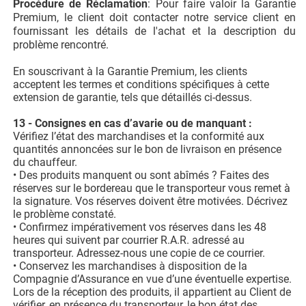
Procédure de Réclamation
: Pour faire valoir la Garantie
Premium, le client doit contacter notre service client en
fournissant les détails de l'achat et la description du
problème rencontré.
En souscrivant à la Garantie Premium, les clients
acceptent les termes et conditions spécifiques à cette
extension de garantie, tels que détaillés ci-dessus.
13 - Consignes en cas d’avarie ou de manquant :
Vérifiez l’état des marchandises et la conformité aux
quantités annoncées sur le bon de livraison en présence
du chauffeur.
• Des produits manquent ou sont abîmés ? Faites des
réserves sur le bordereau que le transporteur vous remet à
la signature. Vos réserves doivent être motivées. Décrivez
le problème constaté.
• Confirmez impérativement vos réserves dans les 48
heures qui suivent par courrier R.A.R. adressé au
transporteur. Adressez-nous une copie de ce courrier.
• Conservez les marchandises à disposition de la
Compagnie d’Assurance en vue d’une éventuelle expertise.
Lors de la réception des produits, il appartient au Client de
vérifier, en présence du transporteur, le bon état des