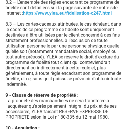
8.2 – L’ensemble des règles encadrant ce programme de
fidélité sont détaillées sur la page suivante de notre site
Internet :
https://www.ylea.eu/fidelisation-c247.html
8.3 – Les cartes-cadeaux attribuées, le cas échéant, dans
le cadre de ce programme de fidélité sont uniquement
destinées à être utilisées par le client concerné à des fins
strictement professionnelles, à l’exclusion de toute
utilisation personnelle par une personne physique quelle
qu’elle soit (notamment mandataire social, employé ou
tout autre préposé). YLEA se réserve le droit d’exclure du
programme de fidélité tout client qui contreviendrait
directement ou indirectement à cette règle et, plus
généralement, à toute règle encadrant son programme de
fidélité, et ce, sans qu'il puisse se prévaloir d'obtenir toute
indemnité.
9 - Clause de réserve de propriété :
La propriété des marchandises ne sera transférée à
l'acquéreur qu'après paiement intégral du prix et de ses
accessoires, YLEA faisant RESERVE EXPRESSE DE
PROPRIETE selon la Loi n° 80-335 du 12 mai 1980.
10 - Annulation :