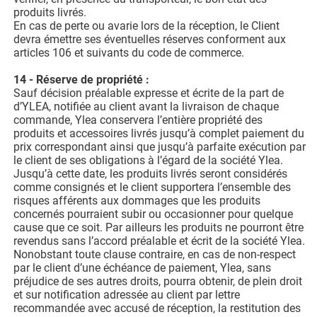
produits livrés.
En cas de perte ou avarie lors de la réception, le Client
devra émettre ses éventuelles réserves conforment aux
articles 106 et suivants du code de commerce.
14 - Réserve de propriété :
Sauf décision préalable expresse et écrite de la part de
d’YLEA, notifiée au client avant la livraison de chaque
commande, Ylea conservera l’entière propriété des
produits et accessoires livrés jusqu’à complet paiement du
prix correspondant ainsi que jusqu’à parfaite exécution par
le client de ses obligations à l’égard de la société Ylea.
Jusqu’à cette date, les produits livrés seront considérés
comme consignés et le client supportera l’ensemble des
risques afférents aux dommages que les produits
concernés pourraient subir ou occasionner pour quelque
cause que ce soit. Par ailleurs les produits ne pourront être
revendus sans l’accord préalable et écrit de la société Ylea.
Nonobstant toute clause contraire, en cas de non-respect
par le client d’une échéance de paiement, Ylea, sans
préjudice de ses autres droits, pourra obtenir, de plein droit
et sur notification adressée au client par lettre
recommandée avec accusé de réception, la restitution des