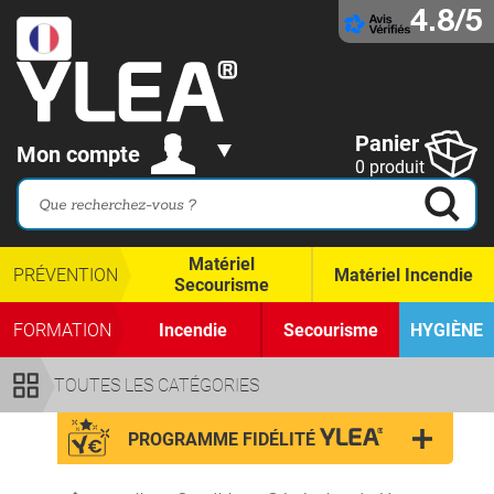
4.8/5
Panier
Mon compte
0 produit
Matériel
PRÉVENTION
Matériel Incendie
Secourisme
FORMATION
Incendie
Secourisme
HYGIÈNE
TOUTES LES CATÉGORIES
PROGRAMME FIDÉLITÉ