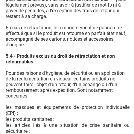
légalement prévus), sans avoir à justifier de motifs ni à
payer de pénalités, à l'exception des frais de retour qui
restent à sa charge.
En cas de rétractation, le remboursement ne pourra être
effectué que si le produit est retourné en parfait état neuf,
accompagné de ses cartons, notices et accessoires
d'origine.
5.4 - Produits exclus du droit de rétractation et non
retournables
Pour des raisons d'hygiène, de sécurité ou en application
de la réglementation en vigueur, certains produits ne
peuvent faire l'objet d'un retour, d'un échange ou d'un
remboursement après expédition. Sont notamment
concernés :
les masques et équipements de protection individuelle
(EPI) ;
les produits sanitaires ;
les articles liés à une situation de crise sanitaire ou
sécuritaire ;