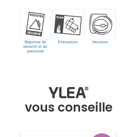
Registres de
Evacuation
Intrusion
sécurité et du
personnel
vous conseille