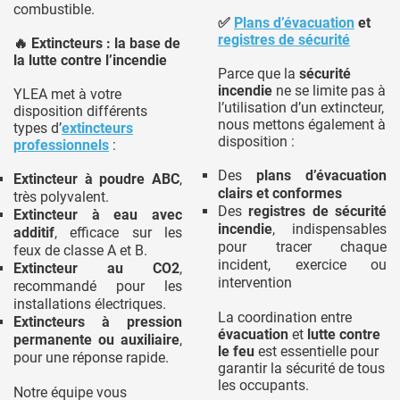
combustible.
✅
Plans d’évacuation
et
registres de sécurité
🔥 Extincteurs : la base de
la lutte contre l’incendie
Parce que la
sécurité
incendie
ne se limite pas à
YLEA met à votre
l’utilisation d’un extincteur,
disposition différents
nous mettons également à
types d’
extincteurs
disposition :
professionnels
:
Des
plans d’évacuation
Extincteur à poudre ABC
,
clairs et conformes
très polyvalent.
Des
registres de sécurité
Extincteur à eau avec
incendie
, indispensables
additif
, efficace sur les
pour tracer chaque
feux de classe A et B.
incident, exercice ou
Extincteur au CO2
,
intervention
recommandé pour les
installations électriques.
La coordination entre
Extincteurs à pression
évacuation
et
lutte contre
permanente ou auxiliaire
,
le feu
est essentielle pour
pour une réponse rapide.
garantir la sécurité de tous
les occupants.
Notre équipe vous