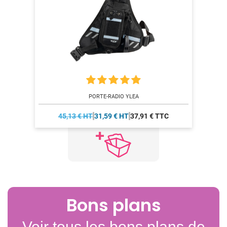
PORTE-RADIO YLEA
45,13 € HT
31,59 € HT
37,91 € TTC
Bons plans
Voir tous les bons plans de