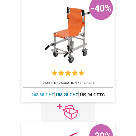
-40%
CHAISE D'ÉVACUATION YLEA EASY
263,80 € HT
158,28 € HT
189,94 € TTC
-20%