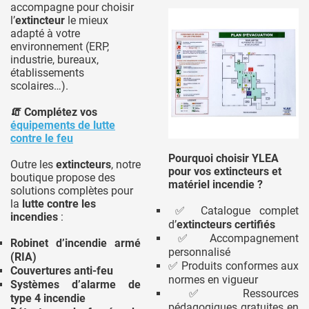
accompagne pour choisir
l’
extincteur
le mieux
adapté à votre
environnement (ERP,
industrie, bureaux,
établissements
scolaires…).
🧯 Complétez vos
équipements de lutte
contre le feu
Pourquoi choisir YLEA
Outre les
extincteurs
, notre
pour vos extincteurs et
boutique propose des
matériel incendie ?
solutions complètes pour
la
lutte contre les
✅ Catalogue complet
incendies
:
d’
extincteurs certifiés
✅ Accompagnement
Robinet d’incendie armé
personnalisé
(RIA)
✅ Produits conformes aux
Couvertures anti-feu
normes en vigueur
Systèmes d’alarme de
✅ Ressources
type 4 incendie
pédagogiques gratuites en