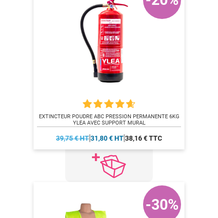
EXTINCTEUR POUDRE ABC PRESSION PERMANENTE 6KG
YLEA AVEC SUPPORT MURAL
39,75 € HT
31,80 € HT
38,16 € TTC
-30%