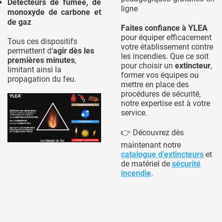
Détecteurs de fumée, de
ligne
monoxyde de carbone et
de gaz
Faites confiance à YLEA
pour équiper efficacement
Tous ces dispositifs
votre établissement contre
permettent d’
agir dès les
les incendies. Que ce soit
premières minutes
,
pour choisir un
extincteur
,
limitant ainsi la
former vos équipes ou
propagation du feu.
mettre en place des
procédures de sécurité,
notre expertise est à votre
service.
👉 Découvrez dès
maintenant notre
catalogue d’extincteurs
et
de matériel de
sécurité
incendie
.