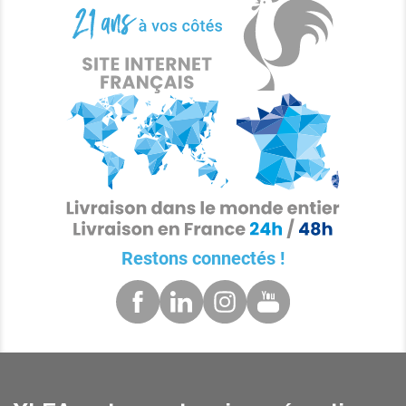
Restons connectés !