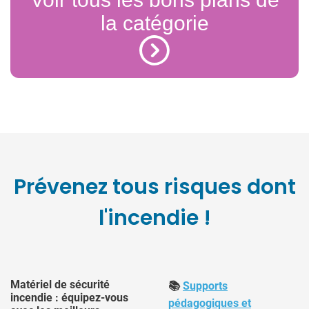
la catégorie
Prévenez tous risques dont
l'incendie !
Matériel de sécurité
📚
Supports
incendie : équipez-vous
pédagogiques et