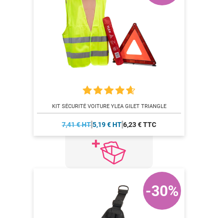
KIT SÉCURITÉ VOITURE YLEA GILET TRIANGLE
7,41 € HT
5,19 € HT
6,23 € TTC
-30%