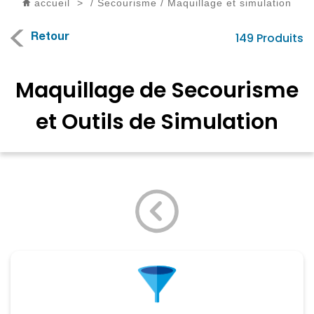
accueil
>
/
Secourisme
/
Maquillage et simulation
149 Produits
Retour
Maquillage de Secourisme
et Outils de Simulation