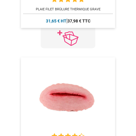
PLAIE FILET BRÛLURE THERMIQUE GRAVE
31,65 € HT
37,98 € TTC