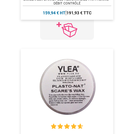
DÉBIT CONTRÔLÉ
159,94 € HT
191,93 € TTC