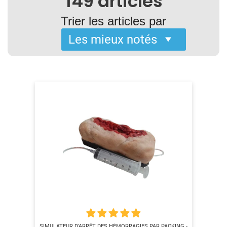
149
articles
Trier les articles par
SIMULATEUR D'ARRÊT DES HÉMORRAGIES PAR PACKING -