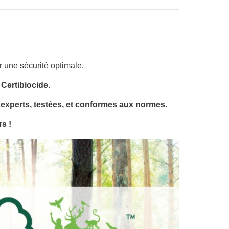
r une sécurité optimale.
 Certibiocide
.
 experts, testées, et conformes aux normes.
s !