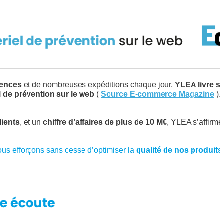
rences
et de nombreuses expéditions chaque jour,
YLEA livre s
el de prévention sur le web
(
Source E-commerce Magazine
)
lients
, et un
chiffre d’affaires de plus de 10 M€
, YLEA s’affir
ous efforçons sans cesse d’optimiser la
qualité de nos produits