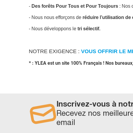
-
Des forêts Pour Tous et Pour Toujours
: Nos c
- Nous nous efforçons de
réduire l’utilisation d
- Nous développons le
tri sélectif.
NOTRE EXIGENCE :
VOUS OFFRIR LE ME
* : YLEA est un site 100% Français ! Nos bureaux
Inscrivez-vous à not
Recevez nos meilleure
email