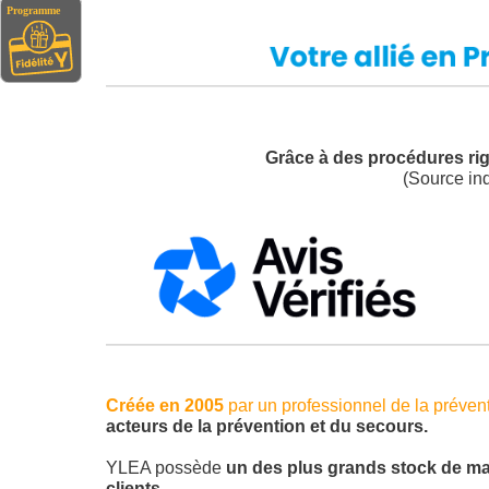
Grâce à des procédures rigo
(Source i
Créée en 2005
par un professionnel de la prévent
acteurs de la prévention et du secours.
YLEA possède
un des plus grands stock de ma
clients.