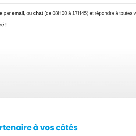
e par
email
, ou
chat
(de 08H00 à 17H45) et répondra à toutes v
ré !