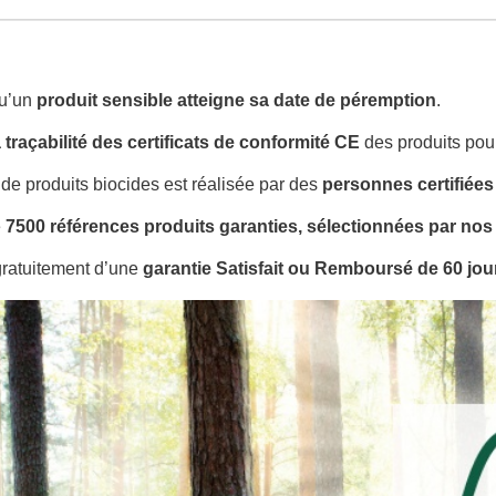
qu’un
produit sensible atteigne sa date de péremption
.
la traçabilité des certificats de conformité CE
des produits pou
 de produits biocides est réalisée par des
personnes certifiées
e
7500 références produits garanties, sélectionnées par nos
gratuitement d’une
garantie Satisfait ou Remboursé de 60 jour