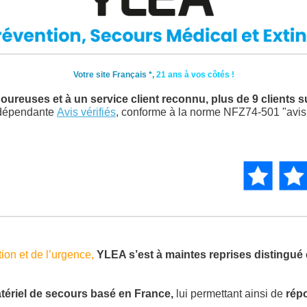
Votre site Français *,
21 ans à vos côtés !
ureuses et à un service client reconnu, plus de 9 clients s
ndépendante
Avis vérifiés
, conforme à la norme NFZ74-501 "avis 
ion et de l’urgence,
YLEA s’est à maintes reprises distingué 
tériel de secours basé en France,
lui permettant ainsi de
rép