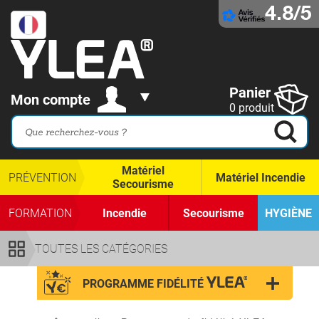
4.8/5
Panier
Mon compte
0 produit
Matériel
PRÉVENTION
Matériel Incendie
Secourisme
FORMATION
Incendie
Secourisme
HYGIÈNE
TOUTES LES CATÉGORIES
PROGRAMME FIDÉLITÉ