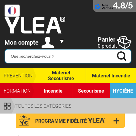
4.8/5
Panier
Mon compte
0 produit
Matériel
PRÉVENTION
Matériel Incendie
Secourisme
FORMATION
Incendie
Secourisme
HYGIÈNE
TOUTES LES CATÉGORIES
PROGRAMME FIDÉLITÉ