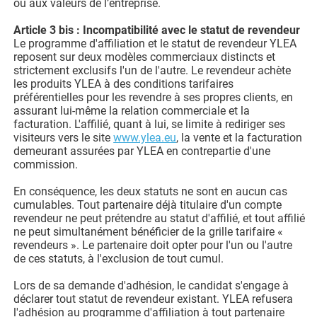
ou aux valeurs de l’entreprise.
Article 3 bis : Incompatibilité avec le statut de revendeur
Le programme d'affiliation et le statut de revendeur YLEA
reposent sur deux modèles commerciaux distincts et
strictement exclusifs l'un de l'autre. Le revendeur achète
les produits YLEA à des conditions tarifaires
préférentielles pour les revendre à ses propres clients, en
assurant lui-même la relation commerciale et la
facturation. L'affilié, quant à lui, se limite à rediriger ses
visiteurs vers le site
www.ylea.eu
, la vente et la facturation
demeurant assurées par YLEA en contrepartie d'une
commission.
En conséquence, les deux statuts ne sont en aucun cas
cumulables. Tout partenaire déjà titulaire d'un compte
revendeur ne peut prétendre au statut d'affilié, et tout affilié
ne peut simultanément bénéficier de la grille tarifaire «
revendeurs ». Le partenaire doit opter pour l'un ou l'autre
de ces statuts, à l'exclusion de tout cumul.
Lors de sa demande d'adhésion, le candidat s'engage à
déclarer tout statut de revendeur existant. YLEA refusera
l'adhésion au programme d'affiliation à tout partenaire