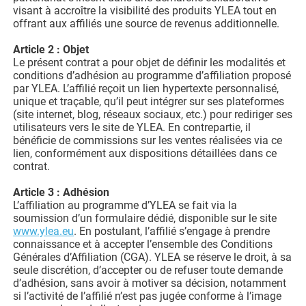
visant à accroître la visibilité des produits YLEA tout en
offrant aux affiliés une source de revenus additionnelle.
Article 2 : Objet
Le présent contrat a pour objet de définir les modalités et
conditions d’adhésion au programme d’affiliation proposé
par YLEA. L’affilié reçoit un lien hypertexte personnalisé,
unique et traçable, qu’il peut intégrer sur ses plateformes
(site internet, blog, réseaux sociaux, etc.) pour rediriger ses
utilisateurs vers le site de YLEA. En contrepartie, il
bénéficie de commissions sur les ventes réalisées via ce
lien, conformément aux dispositions détaillées dans ce
contrat.
Article 3 : Adhésion
L’affiliation au programme d’YLEA se fait via la
soumission d’un formulaire dédié, disponible sur le site
www.ylea.eu
. En postulant, l’affilié s’engage à prendre
connaissance et à accepter l’ensemble des Conditions
Générales d’Affiliation (CGA). YLEA se réserve le droit, à sa
seule discrétion, d’accepter ou de refuser toute demande
d’adhésion, sans avoir à motiver sa décision, notamment
si l’activité de l’affilié n’est pas jugée conforme à l’image