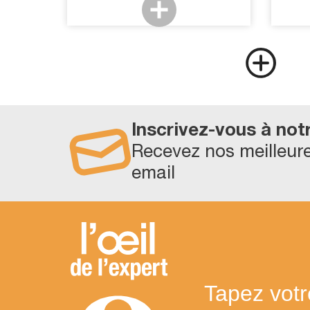
Inscrivez-vous à not
Recevez nos meilleure
email
Tapez votr