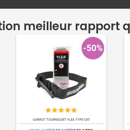
tion meilleur rapport qu
-50%
GARROT TOURNIQUET YLEA TYPE CAT