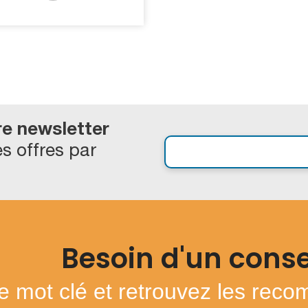
re newsletter
s offres par
Besoin d'un conse
e mot clé et retrouvez les rec