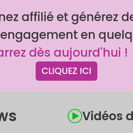
ez affilié et générez 
 engagement en quelqu
rez dès aujourd'hui !
CLIQUEZ ICI
ws
Vidéos d