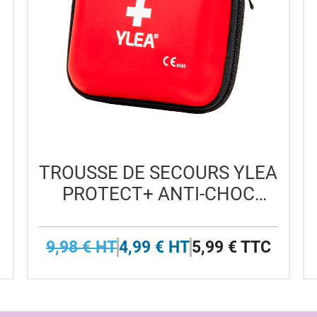
TROUSSE DE SECOURS YLEA
PROTECT+ ANTI-CHOC
AVEC PASSANT CEINTURE
9,98 € HT
4,99 € HT
5,99 € TTC