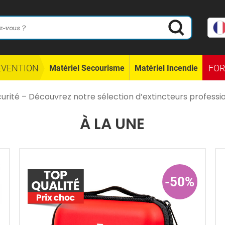
ÉVENTION
FO
Matériel Secourisme
Matériel Incendie
urité – Découvrez notre sélection d’extincteurs professio
À LA UNE
-50%