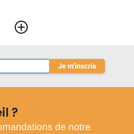
il ?
ommandations de notre