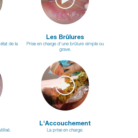
Les Brûlures
état de la
Prise en charge d'une brûlure simple ou
grave.
L'Accouchement
ilisé.
La prise en charge.