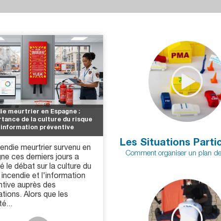
ie meurtrier en Espagne :
rtance de la culture du risque
l'information préventive
Les Situations Partic
endie meurtrier survenu en
Comment organiser un plan de
ne ces derniers jours a
é le débat sur la culture du
 incendie et l'information
ntive auprès des
tions. Alors que les
té...