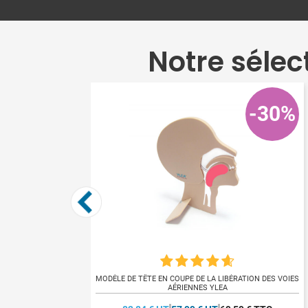
Notre sélec
-40%
-30%
RILE YLEA
MODÈLE DE TÊTE EN COUPE DE LA LIBÉRATION DES VOIES
AÉRIENNES YLEA