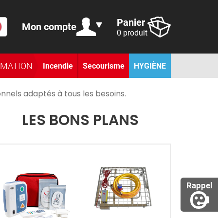
Panier
Mon compte
0 produit
RMATION
Incendie
Secourisme
HYGIÈNE
nnels adaptés à tous les besoins.
LES BONS PLANS
Rappel