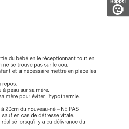
Rappel
tie du bébé en le réceptionnant tout en
n ne se trouve pas sur le cou.
enfant et si nécessaire mettre en place les
 repos.
u à peau sur sa mère.
 sa mère pour éviter l’hypothermie.
e à 20cm du nouveau-né – NE PAS
uf en cas de détresse vitale.
éalisé lorsqu’il y a eu délivrance du