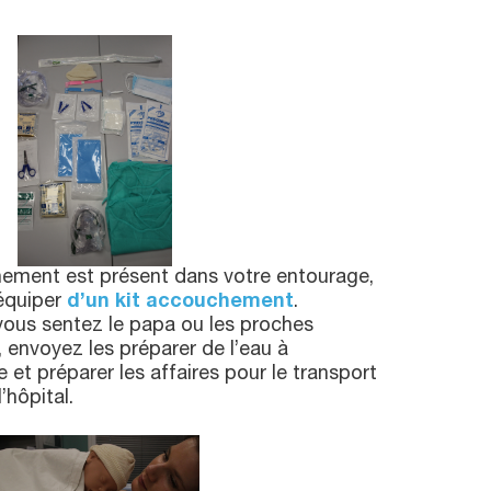
chement est présent dans votre entourage,
 équiper
d’un kit accouchement
.
, vous sentez le papa ou les proches
, envoyez les préparer de l’eau à
et préparer les affaires pour le transport
hôpital.