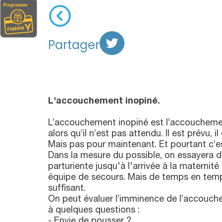
Partager
L'accouchement inopiné.
L’accouchement inopiné est l’accouchemen
alors qu’il n’est pas attendu. Il est prévu, i
Mais pas pour maintenant. Et pourtant c’est
Dans la mesure du possible, on essayera de
parturiente jusqu'à l'arrivée à la maternité
équipe de secours. Mais de temps en temp
suffisant.
On peut évaluer l’imminence de l’accouc
à quelques questions :
- Envie de pousser ?