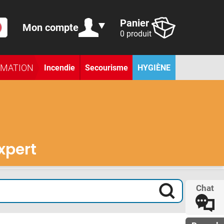
Panier
Mon compte
0 produit
RMATION
Incendie
Secourisme
HYGIÈNE
expert
Chat