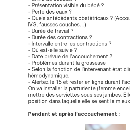
- Présentation visible du bébé ?
- Perte des eaux ?
- Quels antécédents obstétricaux ? (Acco
IVG, fausses couches…)
- Durée de travail ?
- Durée des contractions ?
- Intervalle entre les contractions ?
- Où est-elle suivie ?
- Date prévue de l’accouchement ?
- Problèmes durant la grossesse
- Selon la fonction de l’intervenant état cl
hémodynamique.
- Alertez le 15 et rester en ligne durant l
On va installer la parturiente (femme enceint
mettre des serviettes sous ses jambes. Ell
position dans laquelle elle se sent le mieux
Pendant et après l’accouchement :