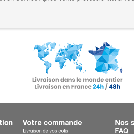
tion
Votre commande
Nos s
FAQ
Livraison de vos colis