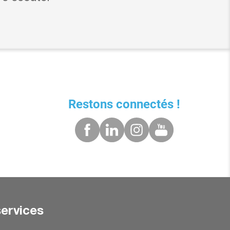
Restons connectés !
ervices