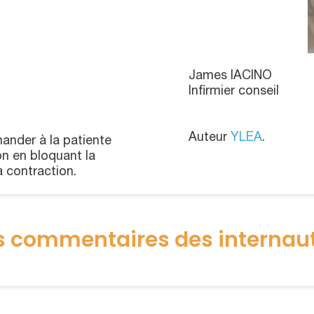
James IACINO
Infirmier conseil
Auteur
YLEA
.
mander à la patiente
n en bloquant la
a contraction.
s commentaires des internau