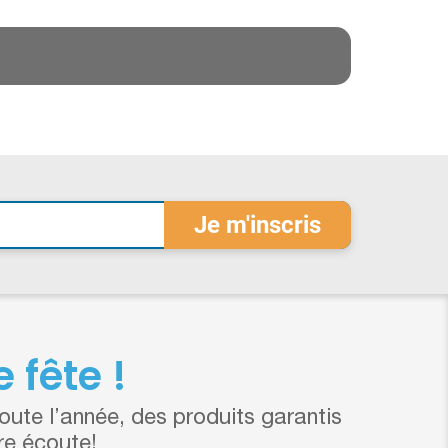
 fête !
ute l’année, des produits garantis
re écoute!