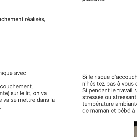
uchement réalisés,
inique avec
Si le risque d’accou
n’hésitez pas à vous
’accouchement.
Si pendant le travail
e) sur le lit, on va
stressés ou stressant
e va se mettre dans la
température ambiante 
.
de maman et bébé à l’