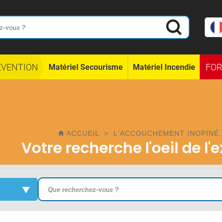
ÉVENTION
FO
Matériel Secourisme
Matériel Incendie
ACCUEIL
>
L'ACCOUCHEMENT INOPINÉ.
Votre recherche l'oeil de l'