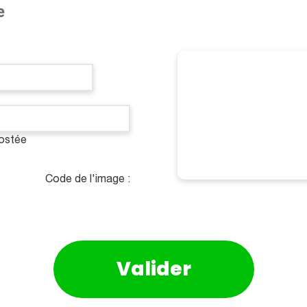
e
postée
Code de l'image :