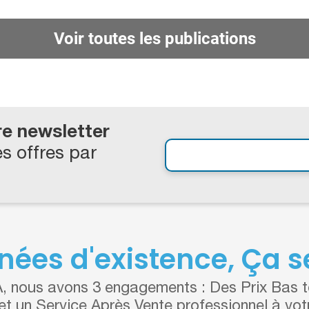
Voir toutes les publications
re newsletter
s offres par
nées d'existence, Ça se
 nous avons 3 engagements : Des Prix Bas to
 et un Service Après Vente professionnel à vot