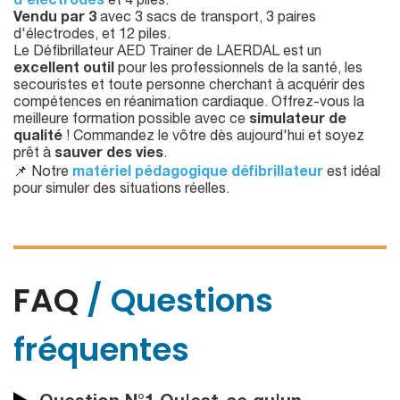
d'électrodes
et 4 piles.
Vendu par 3
avec 3 sacs de transport, 3 paires
d'électrodes, et 12 piles.
Le Défibrillateur AED Trainer de LAERDAL est un
excellent outil
pour les professionnels de la santé, les
secouristes et toute personne cherchant à acquérir des
compétences en réanimation cardiaque. Offrez-vous la
meilleure formation possible avec ce
simulateur de
qualité
! Commandez le vôtre dès aujourd'hui et soyez
prêt à
sauver des vies
.
📌 Notre
matériel pédagogique défibrillateur
est idéal
pour simuler des situations réelles.
FAQ
/ Questions
fréquentes