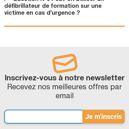
défibrillateur de formation sur une
victime en cas d’urgence ?
Inscrivez-vous à notre newsletter
Recevez nos meilleures offres par
email