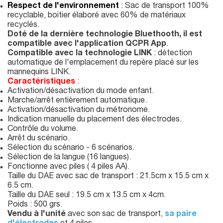
Respect de l'environnement
: Sac de transport 100%
recyclable, boitier élaboré avec 60% de matériaux
recyclés.
Doté de la dernière technologie Bluethooth, il est
compatible avec l'application QCPR App
.
Compatible avec la technologie LINK
: détection
automatique de l'emplacement du repère placé sur les
mannequins LINK.
Caractéristiques
:
Activation/désactivation du mode enfant.
Marche/arrêt entièrement automatique.
Activation/désactivation du métronome.
Indication manuelle du placement des électrodes.
Contrôle du volume.
Arrêt du scénario.
Sélection du scénario - 6 scénarios.
Sélection de la langue (16 langues).
Fonctionne avec piles ( 4 piles AA).
Taille du DAE avec sac de transport : 21.5cm x 15.5 cm x
6.5 cm.
Taille du DAE seul : 19.5 cm x 13.5 cm x 4cm.
Poids : 500 grs.
Vendu à l'unité
avec son sac de transport,
sa paire