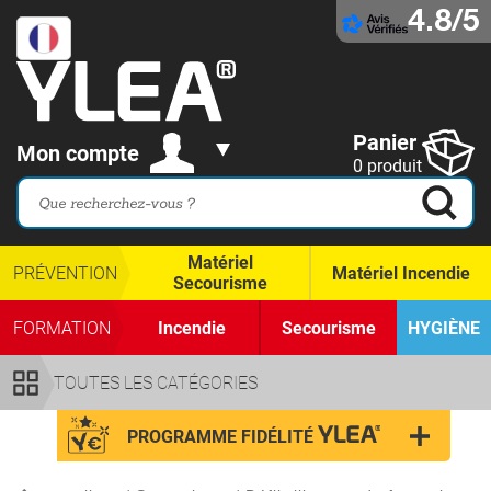
4.8/5
Panier
Mon compte
0 produit
Matériel
PRÉVENTION
Matériel Incendie
Secourisme
FORMATION
Incendie
Secourisme
HYGIÈNE
TOUTES LES CATÉGORIES
PROGRAMME FIDÉLITÉ