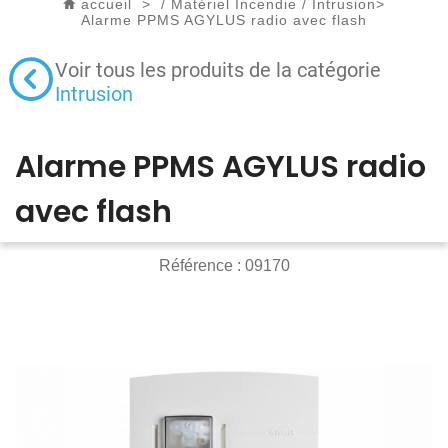
accueil
>
/
Matériel Incendie
/
Intrusion
>
Alarme PPMS AGYLUS radio avec flash
Voir tous les produits de la catégorie
Intrusion
Alarme PPMS AGYLUS radio
avec flash
Référence :
09170