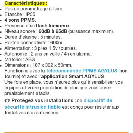
Caractéristiques :
Pas de paramétrage à faire.
Etanche : IP55.
4 sons PPMS
.
Présence d'un
flash lumineux
.
Niveau sonore :
90dB à 95dB
(puissance maximum).
Durée d'alarme : 5 minutes.
Portée connectivité :
600m
.
Alimentation : 3 piles 1.5v fournies.
Autonomie : 2 ans en veille / 4h en alarme.
Matériel : ABS.
Dimensions : 187 x 302 x 59mm.
Fonctionne avec la
télécommande PPMS AGYLUS
(non
fournie) et avec l'
application Smart AGYLUS
.
Une fois en place, vous n'aurez plus qu'à sensibiliser vos
équipes et votre population du plan que vous aurez
préalablement établis.
👉 Protégez vos installations :
ce
dispositif de
sécurité intrusion fiable
est conçu pour résister aux
tentatives non autorisées.