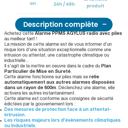
an
24h / 48h
produit
Description complète
Achetez cette
Alarme PPMS AGYLUS radio avec piles
au meilleur tarif !
La mission de cette alarme est de vous informer d'un
risque lors d'une situation exceptionnelle comme une
intrusion ou attentat, une catastrophe climatique ou
industrielle...
Il s'agit de la mettre en oeuvre dans le cadre du
Plan
Particulier de Mise en Sureté
.
Cette alarme fonctionne sur piles mais se
relie
automatiquement aux autres alarmes disposées
dans un rayon de 600m
. Déclenchez une alarme, elle
activera les autres instantanément.
Cette alarme est conforme aux consignes de sécurité
édictées par le gouvernement lors :
Des mesures de protection face à un attentat-
intrusion
.
Les risques majeurs lors d'évènements climatiques
ou industriels
.