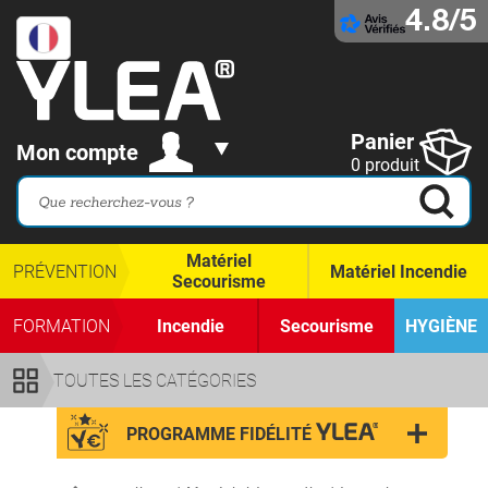
4.8/5
Panier
Mon compte
0 produit
Matériel
PRÉVENTION
Matériel Incendie
Secourisme
FORMATION
Incendie
Secourisme
HYGIÈNE
TOUTES LES CATÉGORIES
PROGRAMME FIDÉLITÉ