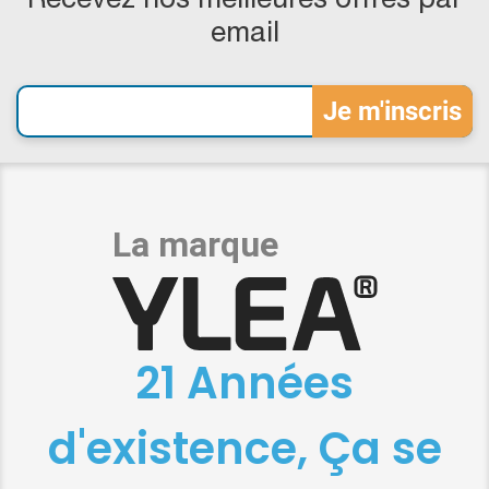
Recevez nos meilleures offres par
email
21 Années
d'existence, Ça se