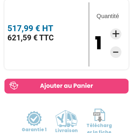
Quantité
517,99 € HT
621,59 € TTC
Télécharg
Garantie
1
Livraison
er
la fiche