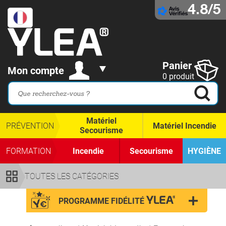
4.8/5
Panier
Mon compte
0 produit
Matériel
PRÉVENTION
Matériel Incendie
Secourisme
FORMATION
Incendie
Secourisme
HYGIÈNE
TOUTES LES CATÉGORIES
PROGRAMME FIDÉLITÉ