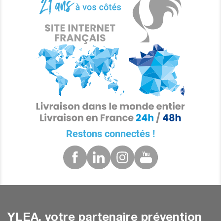
Restons connectés !
YLEA, votre partenaire prévention