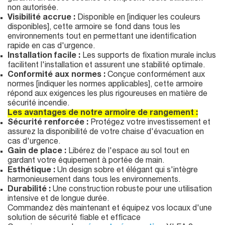
non autorisée.
Visibilité accrue :
Disponible en [indiquer les couleurs
disponibles], cette armoire se fond dans tous les
environnements tout en permettant une identification
rapide en cas d'urgence.
Installation facile :
Les supports de fixation murale inclus
facilitent l'installation et assurent une stabilité optimale.
Conformité aux normes :
Conçue conformément aux
normes [indiquer les normes applicables], cette armoire
répond aux exigences les plus rigoureuses en matière de
sécurité incendie.
Les avantages de notre armoire de rangement :
Sécurité renforcée :
Protégez votre investissement et
assurez la disponibilité de votre chaise d'évacuation en
cas d'urgence.
Gain de place :
Libérez de l'espace au sol tout en
gardant votre équipement à portée de main.
Esthétique :
Un design sobre et élégant qui s'intègre
harmonieusement dans tous les environnements.
Durabilité :
Une construction robuste pour une utilisation
intensive et de longue durée.
Commandez dès maintenant et équipez vos locaux d'une
solution de sécurité fiable et efficace