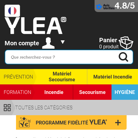
4.8/5
Panier
Mon compte
0 produit
Matériel
PRÉVENTION
Matériel Incendie
Secourisme
FORMATION
Incendie
Secourisme
HYGIÈNE
TOUTES LES CATÉGORIES
PROGRAMME FIDÉLITÉ