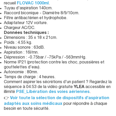
recueil
FLOVAC 1000ml
.
Tuyau d'aspiration 140cm.
Raccord biconique - Diamètre 8/9/10cm.
Filtre antibactérien et hydrophobe.
Adaptateur 12V voiture.
Chargeur AC/DC.
Données techniques :
Dimensions : 35 x 18 x 21cm.
Poids : 4.55 kg.
Niveau sonore : 63dB.
Aspiration : 16l/mn.
Dépression : -0.75bar / -75kPa / -563mmHg.
Norme IP21 (protection contre les choc, poussières et
gouttelettes d'eau).
Autonomie : 80mn.
Temps de charge : 4 heures.
Comment aspirer les sécrétions d'un patient ? Regardez la
séquence à 04:53 de la vidéo gratuite
YLEA
accessible en
illimité
PSE_Libération des voies aériennes
.
👉
Voir toute la sélection de dispositifs d’aspiration
adaptés aux soins médicaux
pour répondre à chaque
besoin en toute sécurité.