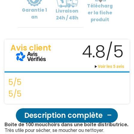
Télécharg
Garantie
1
Livraison
er
la fiche
an
24h / 48h
produit
4.8/5
Avis client
Voir les 5 avis
5/5
5/5
Description complète
Boite de 100 mouchoirs dans une boite distributrice.
Très utile pour sécher, se moucher ou nettoyer.