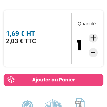
Quantité
1,69 € HT
2,03 € TTC