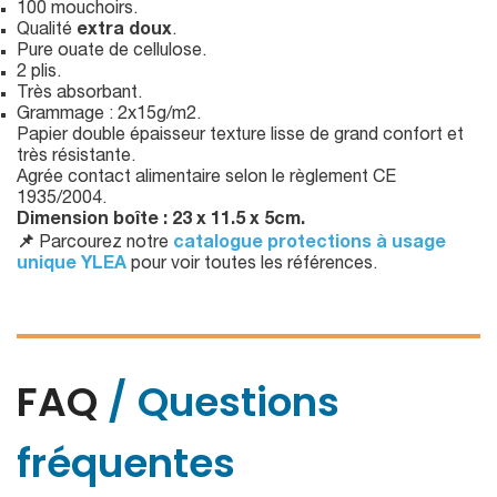
100 mouchoirs.
Qualité
extra doux
.
Pure ouate de cellulose.
2 plis.
Très absorbant.
Grammage : 2x15g/m2.
Papier double épaisseur texture lisse de grand confort et
très résistante.
Agrée contact alimentaire selon le règlement CE
1935/2004.
Dimension boîte : 23 x 11.5 x 5cm.
📌
Parcourez notre
catalogue protections à usage
unique YLEA
pour voir toutes les références.
FAQ
/ Questions
fréquentes