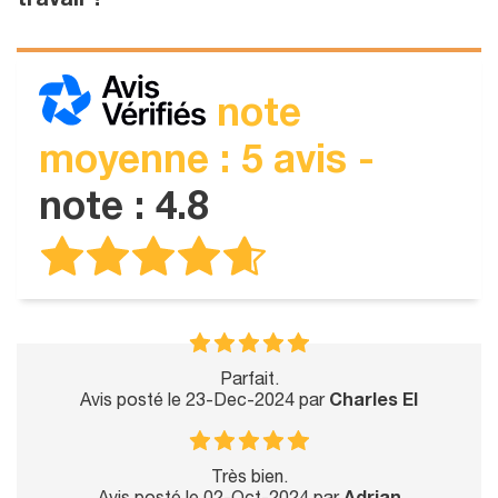
travail ?
note
moyenne : 5 avis -
note : 4.8
Parfait.
Avis posté le 23-Dec-2024 par
Charles EI
Très bien.