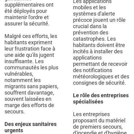
Les applications
supplémentaires ont
mobiles et les
été déployés pour
systèmes d'alerte
maintenir l'ordre et
précoce jouent un rôle
assurer la sécurité.
crucial dans la
prévention des
Malgré ces efforts, les
catastrophes. Les
habitants expriment
habitants doivent être
leur frustration face à
incités à installer des
une aide qu'ils jugent
applications
insuffisante. Les
permettant de recevoir
communautés les plus
des notifications
vulnérables,
météorologiques et des
notamment les
consignes de sécurité.
migrants sans papiers,
souffrent davantage,
Le rôle des entreprises
souvent laissées en
spécialisées
marge des efforts de
secours.
Les entreprises
proposant du matériel
Des enjeux sanitaires
de premiers secours,
urgents
d'incendie et d'hygiène,