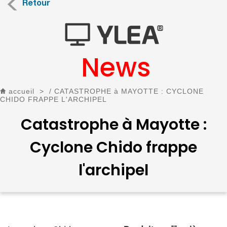
Retour
News
accueil
>
/ CATASTROPHE à MAYOTTE : CYCLONE
CHIDO FRAPPE L'ARCHIPEL
Catastrophe à Mayotte :
Cyclone Chido frappe
l'archipel