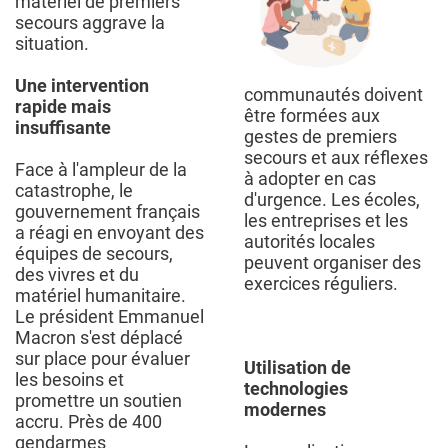
matériel de premiers
secours aggrave la
situation.
Une intervention
communautés doivent
rapide mais
être formées aux
insuffisante
gestes de premiers
secours et aux réflexes
Face à l'ampleur de la
à adopter en cas
catastrophe, le
d'urgence. Les écoles,
gouvernement français
les entreprises et les
a réagi en envoyant des
autorités locales
équipes de secours,
peuvent organiser des
des vivres et du
exercices réguliers.
matériel humanitaire.
Le président Emmanuel
Macron s'est déplacé
sur place pour évaluer
Utilisation de
les besoins et
technologies
promettre un soutien
modernes
accru. Près de 400
gendarmes