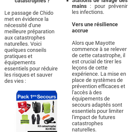
Stations de lavage des
catastrophes ?
mains
: pour prévenir
les infections.
Le passage de Chido
met en évidence la
Vers une résilience
nécessité d'une
accrue
meilleure préparation
aux catastrophes
Alors que Mayotte
naturelles. Voici
commence à se relever
quelques conseils
de cette catastrophe, il
pratiques et
est crucial de tirer les
équipements
leçons de cette
essentiels pour réduire
expérience. La mise en
les risques et sauver
place de systèmes de
des vies :
prévention efficaces et
l'accès à des
équipements de
secours adaptés sont
essentiels pour limiter
l'impact de futures
catastrophes
naturelles.