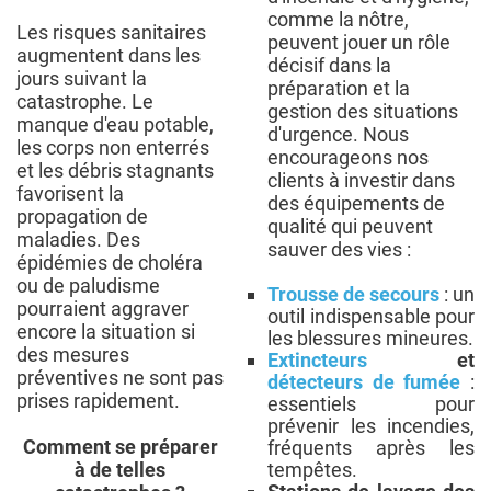
comme la nôtre,
Les risques sanitaires
peuvent jouer un rôle
augmentent dans les
décisif dans la
jours suivant la
préparation et la
catastrophe. Le
gestion des situations
manque d'eau potable,
d'urgence. Nous
les corps non enterrés
encourageons nos
et les débris stagnants
clients à investir dans
favorisent la
des équipements de
propagation de
qualité qui peuvent
maladies. Des
sauver des vies :
épidémies de choléra
ou de paludisme
Trousse de secours
: un
pourraient aggraver
outil indispensable pour
encore la situation si
les blessures mineures.
des mesures
Extincteurs
et
préventives ne sont pas
détecteurs de fumée
:
prises rapidement.
essentiels pour
prévenir les incendies,
Comment se préparer
fréquents après les
à de telles
tempêtes.