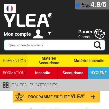
4.8/5
Panier
Mon compte
0 produit
Matériel
PRÉVENTION
Matériel Incendie
Secourisme
FORMATION
Incendie
Secourisme
HYGIÈNE
TOUTES LES CATÉGORIES
PROGRAMME FIDÉLITÉ