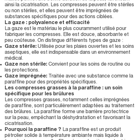
ainsi la cicatrisation. Les compresses peuvent être stériles
ou non stériles, et elles peuvent être imprégnées de
substances spécifiques pour des actions ciblées.
La gaze : polyvalence et efficacité
La gaze est le matériau le plus couramment utilisé pour
fabriquer les compresses. Elle est douce, absorbante et
peu coûteuse. On distingue différents types de gaze :
Gaze stérile:
Utilisée pour les plaies ouvertes et les soins
aseptiques, elle est indispensable dans un environnement
médical.
Gaze non stérile:
Convient pour les soins de routine ou
les protections.
Gaze imprégnée:
Traitée avec une substance comme la
paraffine pour des propriétés spécifiques.
Les compresses grasses à la paraffine : un soin
spécifique pour les brûlures
Les compresses grasses, notamment celles imprégnées
de paraffine, sont particulièrement adaptées au traitement
des brûlures. La paraffine forme une barrière protectrice
sur la peau, empêchant la déshydratation et favorisant la
cicatrisation.
Pourquoi la paraffine ?
La paraffine est un produit
pétrolier solide à température ambiante mais liquide à