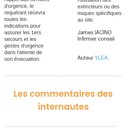
l'utilisation des
d'urgence, le
extincteurs ou des
requérant recevra
risques spécifiques
toutes les
au site.
indications pour
assurer les 1ers
James IACINO
secours et les
Infirmier conseil
gestes d'urgence
dans l'attente de
Auteur
YLEA
.
son évacuation.
Les commentaires des
internautes