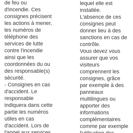
de feu ou
lequel elle est
d'incendie. Ces
installée.
consignes précisent
L'absence de ces
les actions à mener,
consignes peut
les numéros de
donner lieu à des
téléphone des
sanctions en cas de
services de lutte
contrôle.
contre l'incendie
Vous devez vous
ainsi que les
assurer que vos
coordonnées du ou
visiteurs
des responsable(s)
comprennent les
sécurité.
consignes, grâce
- Consignes en cas
par exemple à des
d'accident. Le
panneaux
responsable
multilingues
ou
indiquera dans cette
apporter des
partie les numéros
informations
utiles en cas
complémentaires
d'accident. Lors de
comme par exemple
l'appel aux services