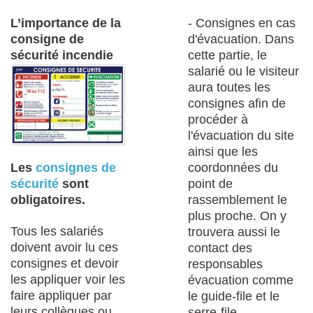
L’importance de la
- Consignes en cas
consigne de
d'évacuation. Dans
sécurité incendie
cette partie, le
salarié ou le visiteur
aura toutes les
consignes afin de
procéder à
l'évacuation du site
ainsi que les
coordonnées du
Les
consignes de
point de
sécurité
sont
rassemblement le
obligatoires.
plus proche. On y
Tous les salariés
trouvera aussi le
doivent avoir lu ces
contact des
consignes et devoir
responsables
les appliquer voir les
évacuation comme
faire appliquer par
le guide-file et le
leurs collègues ou
serre-file.