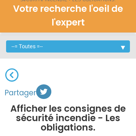
Votre recherche l'oeil de
l'expert
Partager
Afficher les consignes de
sécurité incendie - Les
obligations.