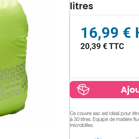
litres
16,99 €
20,39 € TTC
Ce couvre sac est idéal pour êt
à 30 litres. Equipé de matière fl
microbilles.