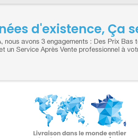
nées d'existence, Ça se
 nous avons 3 engagements : Des Prix Bas to
 et un Service Après Vente professionnel à vot