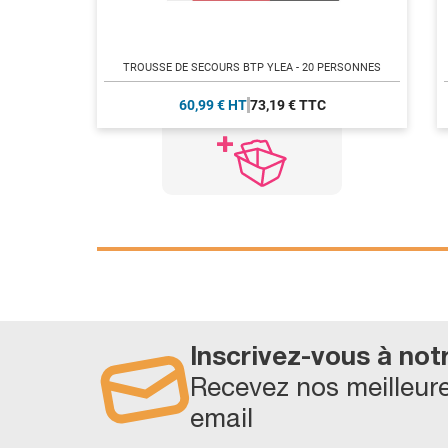
TROUSSE DE SECOURS BTP YLEA - 20 PERSONNES
60,99 € HT
73,19 € TTC
Inscrivez-vous à not
Recevez nos meilleure
email