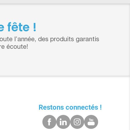
 fête !
ute l’année, des produits garantis
re écoute!
Restons connectés !