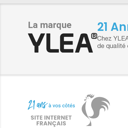
21 An
Chez YLEA,
de qualité