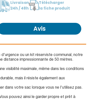
Livraison
Télécharger
24h / 48h
la fiche produit
Avis
ac d'urgence ou un kit réserviste communal, notre
une distance impressionnante de 50 mètres.
ne visibilité maximale, même dans les conditions
urable, mais il résiste également aux
nger dans votre sac lorsque vous ne l'utilisez pas.
 Vous pouvez ainsi le garder propre et prêt à