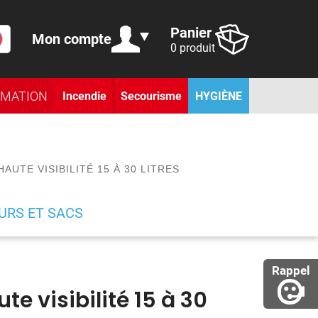
Panier
Mon compte
0 produit
RMATION
Incendie
Secourisme
HYGIÈNE
AUTE VISIBILITÉ 15 À 30 LITRES
URS ET SACS
Rappel
e visibilité 15 à 30