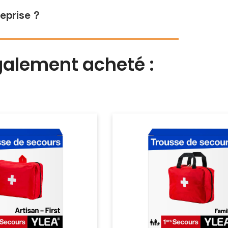
eprise ?
également acheté :