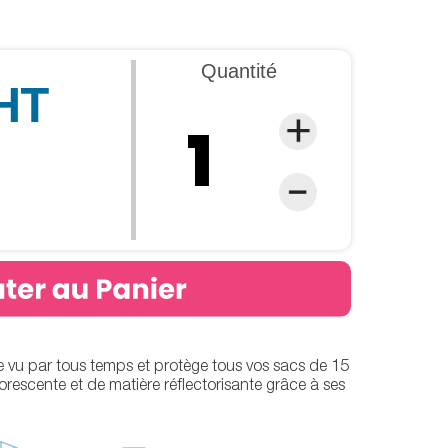
Quantité
 HT
re vu par tous temps et protège tous vos sacs de 15
uorescente et de matière réflectorisante grâce à ses