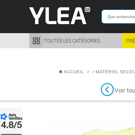
PR
TOUTES LES CATÉGORIES
ACCUEIL
>
/
MATÉRIEL SECO
Voir to
4.8/5