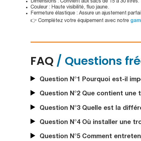
Dimensions : Convient aux sacs de 15 à 30 litres.
Couleur : Haute visibilité, fluo jaune.
Fermeture élastique : Assure un ajustement parfai
👉 Complétez votre équipement avec notre
gamm
FAQ
/ Questions fr
Question N°1 Pourquoi est-il im
Question N°2 Que contient une 
Question N°3 Quelle est la diffé
Question N°4 Où installer une tr
Question N°5 Comment entretenir