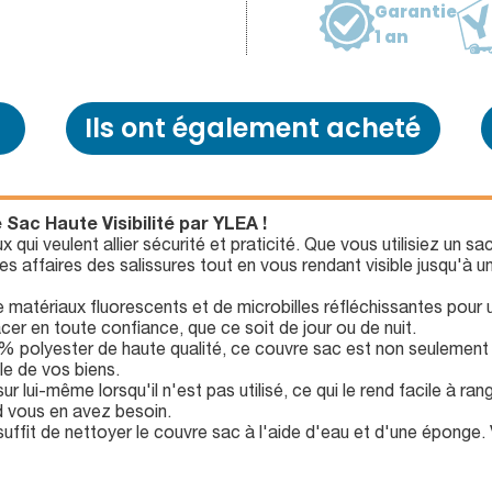
Garantie
1 an
Ils ont également acheté
Sac Haute Visibilité par YLEA !
 qui veulent allier sécurité et praticité. Que vous utilisiez un s
s affaires des salissures tout en vous rendant visible jusqu'à 
matériaux fluorescents et de microbilles réfléchissantes pour u
cer en toute confiance, que ce soit de jour ou de nuit.
% polyester de haute qualité, ce couvre sac est non seulement d
le de vos biens.
r lui-même lorsqu'il n'est pas utilisé, ce qui le rend facile à ra
d vous en avez besoin.
 suffit de nettoyer le couvre sac à l'aide d'eau et d'une éponge.