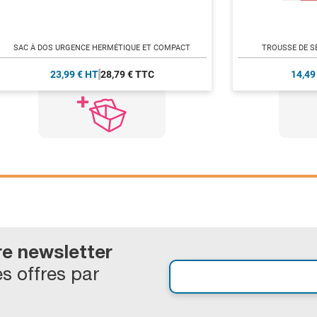
SAC À DOS URGENCE HERMÉTIQUE ET COMPACT
TROUSSE DE S
23,99 € HT
28,79 € TTC
14,49
re newsletter
s offres par