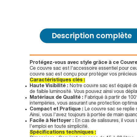
Description complète
Protégez-vous avec style grâce à ce Couvre 
Ce couvre sac est l'accessoire essentiel pour ceux
couvre sac est conçu pour protéger vos précieuse
Caractéristiques clés :
Haute Visibilité :
Notre couvre sac est équipé de 
de faible luminosité. Vous pouvez ainsi vous dépla
Matériaux de Qualité :
Fabriqué à partir de 100
intempéries, vous assurant une protection optima
Compact et Pratique :
Le couvre sac se replie su
Ainsi, vous l'avez toujours à portée de main quan
Facile à Nettoyer :
En cas de salissures, il vous
l'emploi en toute simplicité.
Spécifications techniques :