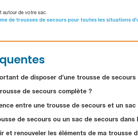
t autour de votre sac.
e de trousses de secours pour toutes les situations d
équentes
portant de disposer d’une trousse de secours
trousse de secours complète ?
rence entre une trousse de secours et un sac
ousse de secours ou un sac de secours dans l
 et renouveler les éléments de ma trousse d