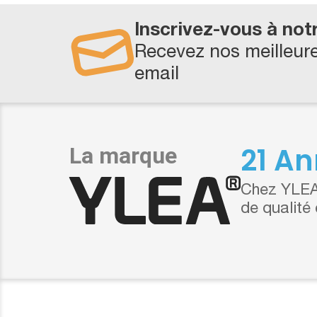
Inscrivez-vous à not
Recevez nos meilleure
email
21 An
Chez YLEA,
de qualité