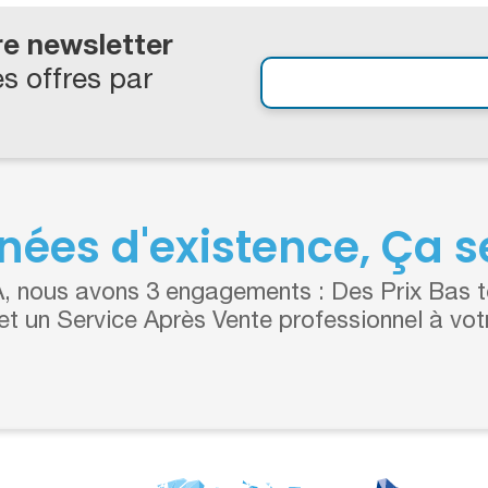
re newsletter
s offres par
nées d'existence, Ça se
 nous avons 3 engagements : Des Prix Bas to
 et un Service Après Vente professionnel à vot