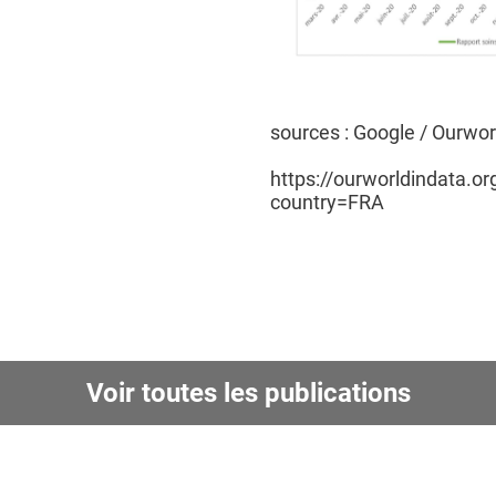
sources : Google / Ourwor
https://ourworldindata.or
country=FRA
Voir toutes les publications