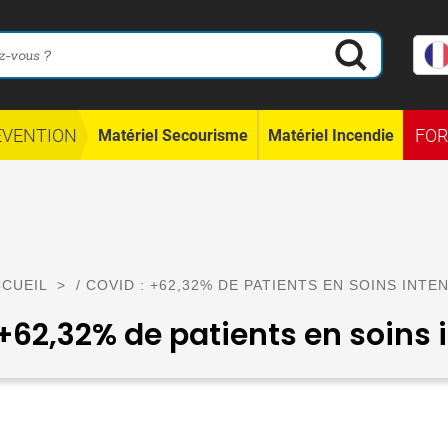
ÉVENTION
FO
Matériel Secourisme
Matériel Incendie
CUEIL
>
/ COVID : +62,32% DE PATIENTS EN SOINS INTE
+62,32% de patients en soins 