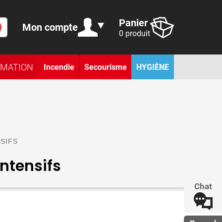
Panier
Mon compte
0 produit
RMATION
Incendie
Secourisme
HYGIÈNE
NSIFS
intensifs
Chat