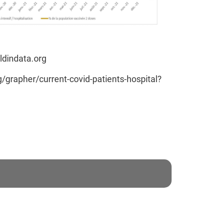
ldindata.org
g/grapher/current-covid-patients-hospital?