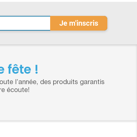
 fête !
ute l’année, des produits garantis
re écoute!