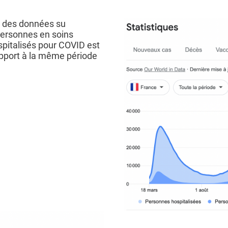
e des données su
personnes en soins
spitalisés pour COVID est
pport à la même période