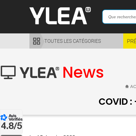
PR
TOUTES LES CATÉGORIES
News
AC
COVID : 
4.8/5