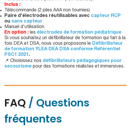
Inclus :
Télécommande (2 piles AAA non fournies).
Paire d'électrodes réutilisables avec
capteur RCP
ou
sans capteur
.
Manuel d'utilisation.
En option :
les
électrodes de formation pédiatrique
.
Si vous souhaitez un défibrillateur de formation qui fait à la
fois DEA et DSA, nous vous proposons le
Défibrillateur
de formation YLEA DEA DSA conforme Référentiel
PSC1 2021
.
📌 Choisissez nos
défibrillateurs pédagogiques pour
secourisme
pour des formations réalistes et immersives.
FAQ
/ Questions
fréquentes