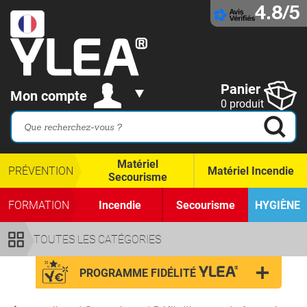
4.8/5
Panier
Mon compte
0 produit
Matériel
PRÉVENTION
Matériel Incendie
Secourisme
FORMATION
Incendie
Secourisme
HYGIÈNE
TOUTES LES CATÉGORIES
PROGRAMME FIDÉLITÉ