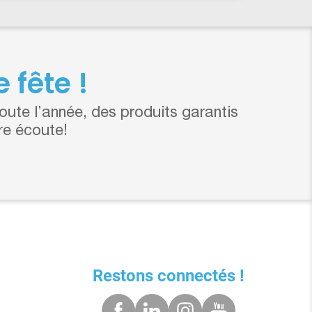
 fête !
ute l’année, des produits garantis
re écoute!
Restons connectés !