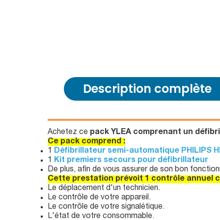
Description complète
Achetez ce
pack YLEA comprenant un défibr
Ce pack comprend :
1
Défibrillateur semi-automatique PHILIPS
1
Kit premiers secours pour défibrillateur
De plus, afin de vous assurer de son bon fonctio
Cette prestation prévoit 1 contrôle annuel 
Le déplacement d'un technicien.
Le contrôle de votre appareil.
Le contrôle de votre signalétique.
L'état de votre consommable.