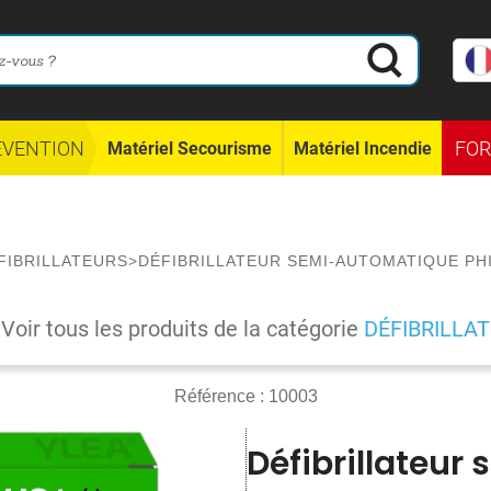
ÉVENTION
FO
Matériel Secourisme
Matériel Incendie
FIBRILLATEURS
>
DÉFIBRILLATEUR SEMI-AUTOMATIQUE PHI
Voir tous les produits de la catégorie
DÉFIBRILLA
Référence :
10003
Défibrillateu