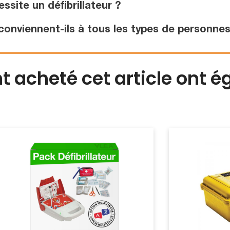
site un défibrillateur ?
conviennent-ils à tous les types de personnes
nt acheté cet article ont 