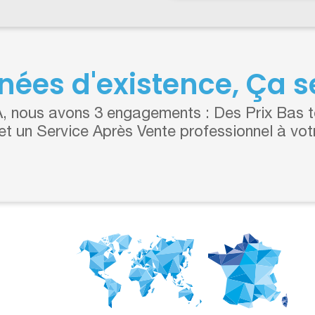
nées d'existence, Ça se
 nous avons 3 engagements : Des Prix Bas to
 et un Service Après Vente professionnel à vot