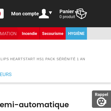
Panier
Mon compte
0 produit
RMATION
Incendie
Secourisme
HYGIÈNE
LIPS HEARTSTART HS1 PACK SÉRÉNITÉ 1 AN
TEURS
Rappel
r semi-automatique