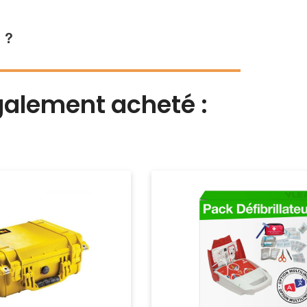
 ?
également acheté :