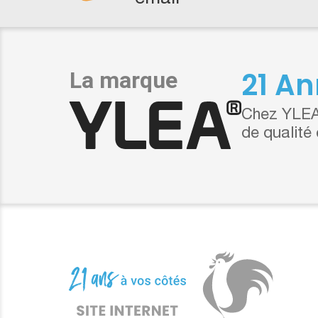
21 An
Chez YLEA,
de qualité