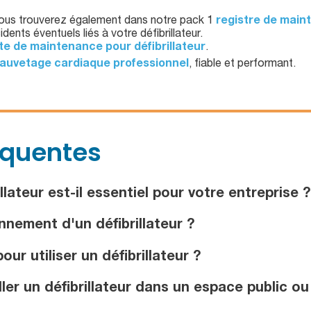
ous trouverez également dans notre pack 1
registre de maint
idents éventuels liés à votre défibrillateur.
te de maintenance pour défibrillateur
.
sauvetage cardiaque professionnel
, fiable et performant.
équentes
lateur est-il essentiel pour votre entreprise ?
nnement d'un défibrillateur ?
ur utiliser un défibrillateur ?
ler un défibrillateur dans un espace public ou