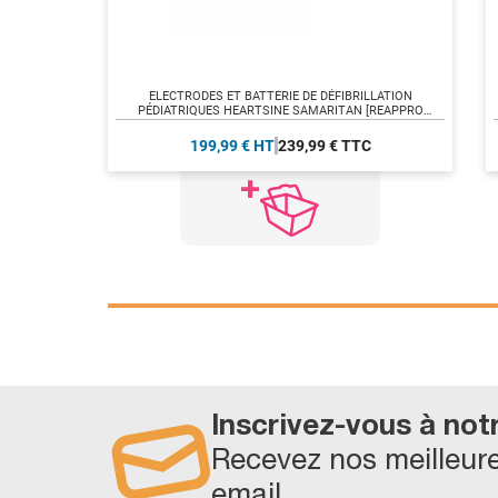
ELECTRODES ET BATTERIE DE DÉFIBRILLATION
PÉDIATRIQUES HEARTSINE SAMARITAN [REAPPRO
31/07/2026]
199,99 € HT
239,99 € TTC
Inscrivez-vous à not
Recevez nos meilleure
email