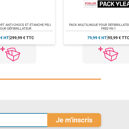
RT ANTI-CHOCS ET ÉTANCHE PELI
PACK MULTILINGUE POUR DÉFIBRILLATE
OUR DÉFIBRILLATEUR
FRED PA-1
 € HT
299,99 € TTC
79,99 € HT
95,99 € TT