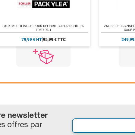
PACK MULTILINGUE POUR DÉFIBRILLATEUR SCHILLER
VALISE DE TRANSPO
FRED PA-1
CASE P
79,99 € HT
95,99 € TTC
249,99
re newsletter
s offres par