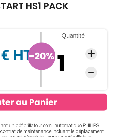
START HS1 PACK
Quantité
 € HT
-20%
t un défibrillateur semi-automatique PHILIPS
ontrat de maintenance incluant le déplacement