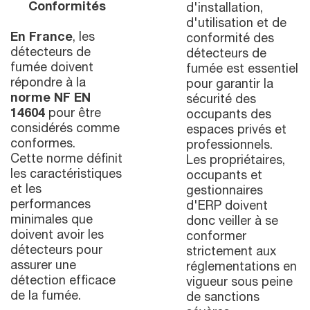
Conformités
d'installation,
d'utilisation et de
En France
, les
conformité des
détecteurs de
détecteurs de
fumée doivent
fumée est essentiel
répondre à la
pour garantir la
norme NF EN
sécurité des
14604
pour être
occupants des
considérés comme
espaces privés et
conformes.
professionnels.
Cette norme définit
Les propriétaires,
les caractéristiques
occupants et
et les
gestionnaires
performances
d'ERP doivent
minimales que
donc veiller à se
doivent avoir les
conformer
détecteurs pour
strictement aux
assurer une
réglementations en
détection efficace
vigueur sous peine
de la fumée.
de sanctions