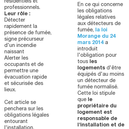
résidentiels et
En ce qui concerne
professionnels.
les obligations
Leur rôle :
légales relatives
Détecter
aux détecteurs de
rapidement la
fumée,
la loi
présence de fumée,
Morange du 24
signe précurseur
mars 2014
a
d'un incendie
introduit
naissant
l'obligation pour
Alerter les
tous
les
occupants et de
logements
d'être
permettre une
équipés d'au moins
évacuation rapide
un détecteur de
et sécurisée des
fumée normalisé.
lieux.
Cette loi stipule
que
le
Cet article se
propriétaire du
penchera sur les
logement est
obligations légales
responsable de
entourant
l'installation et de
l'installation,