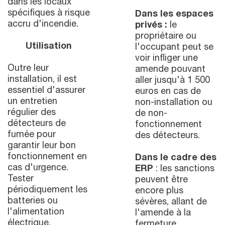
dans les locaux
spécifiques à risque
Dans les espaces
accru d'incendie.
privés :
le
propriétaire ou
Utilisation
l'occupant peut se
voir infliger une
Outre leur
amende pouvant
installation, il est
aller jusqu'à 1 500
essentiel d'assurer
euros en cas de
un entretien
non-installation ou
régulier des
de non-
détecteurs de
fonctionnement
fumée pour
des détecteurs.
garantir leur bon
fonctionnement en
Dans le cadre des
cas d'urgence.
ERP
: les sanctions
Tester
peuvent être
périodiquement les
encore plus
batteries ou
sévères, allant de
l'alimentation
l'amende à la
électrique.
fermeture