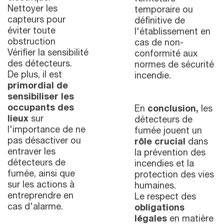
Nettoyer les
temporaire ou
capteurs pour
définitive de
éviter toute
l'établissement en
obstruction
cas de non-
Vérifier la sensibilité
conformité aux
des détecteurs.
normes de sécurité
De plus, il est
incendie.
primordial de
sensibiliser les
occupants des
En
conclusion,
les
lieux
sur
détecteurs de
l'importance de ne
fumée jouent un
pas désactiver ou
rôle crucial
dans
entraver les
la prévention des
détecteurs de
incendies et la
fumée, ainsi que
protection des vies
sur les actions à
humaines.
entreprendre en
Le respect des
cas d'alarme.
obligations
légales
en matière