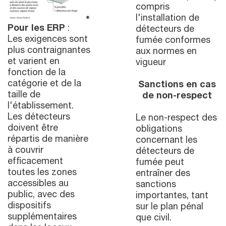
compris
l'installation de
Pour les ERP
:
détecteurs de
Les exigences sont
fumée conformes
plus contraignantes
aux normes en
et varient en
vigueur
fonction de la
catégorie et de la
Sanctions en cas
taille de
de non-respect
l'établissement.
Les détecteurs
Le non-respect des
doivent être
obligations
répartis de manière
concernant les
à couvrir
détecteurs de
efficacement
fumée peut
toutes les zones
entraîner des
accessibles au
sanctions
public, avec des
importantes, tant
dispositifs
sur le plan pénal
supplémentaires
que civil.