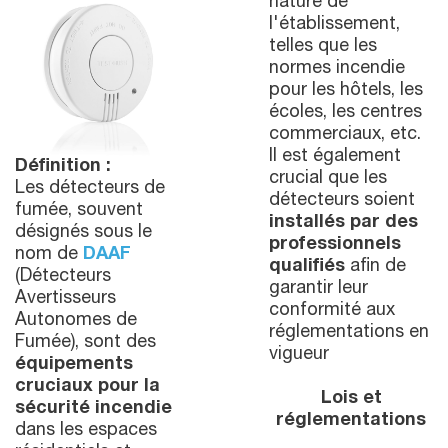
nature de
l'établissement,
telles que les
normes incendie
pour les hôtels, les
écoles, les centres
commerciaux, etc.
Il est également
Définition :
crucial que les
Les détecteurs de
détecteurs soient
fumée, souvent
installés par des
désignés sous le
professionnels
nom de
DAAF
qualifiés
afin de
(Détecteurs
garantir leur
Avertisseurs
conformité aux
Autonomes de
réglementations en
Fumée), sont des
vigueur
équipements
cruciaux pour la
Lois et
sécurité incendie
réglementations
dans les espaces