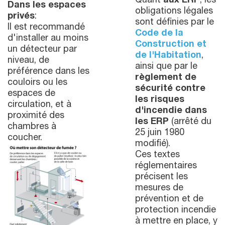
Quant
aux ERP
, les
Dans les espaces
obligations légales
privés
:
sont définies par le
Il est recommandé
Code de la
d'installer au moins
Construction et
un détecteur par
de l'Habitation
,
niveau, de
ainsi que par le
préférence dans les
règlement de
couloirs ou les
sécurité contre
espaces de
les risques
circulation, et à
d'incendie dans
proximité des
les ERP
(arrêté du
chambres à
25 juin 1980
coucher.
modifié).
Ces textes
réglementaires
précisent les
mesures de
prévention et de
protection incendie
à mettre en place, y