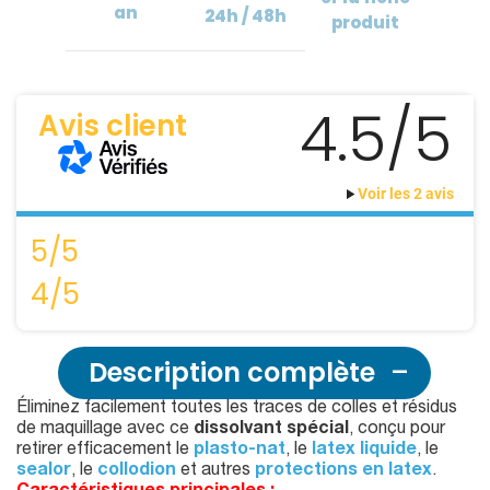
an
24h / 48h
produit
4.5/5
Avis client
Voir les 2 avis
5/5
4/5
Description complète
Éliminez facilement toutes les traces de colles et résidus
de maquillage avec ce
dissolvant spécial
, conçu pour
retirer efficacement le
plasto-nat
, le
latex liquide
, le
sealor
, le
collodion
et autres
protections en latex
.