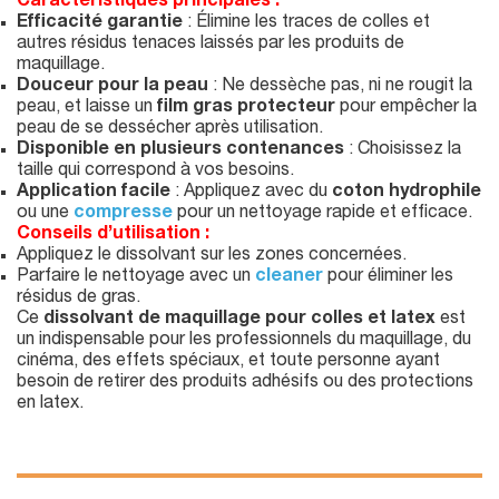
Caractéristiques principales :
Efficacité garantie
: Élimine les traces de colles et
autres résidus tenaces laissés par les produits de
maquillage.
Douceur pour la peau
: Ne dessèche pas, ni ne rougit la
peau, et laisse un
film gras protecteur
pour empêcher la
peau de se dessécher après utilisation.
Disponible en plusieurs contenances
: Choisissez la
taille qui correspond à vos besoins.
Application facile
: Appliquez avec du
coton hydrophile
ou une
compresse
pour un nettoyage rapide et efficace.
Conseils d’utilisation :
Appliquez le dissolvant sur les zones concernées.
Parfaire le nettoyage avec un
cleaner
pour éliminer les
résidus de gras.
Ce
dissolvant de maquillage pour colles et latex
est
un indispensable pour les professionnels du maquillage, du
cinéma, des effets spéciaux, et toute personne ayant
besoin de retirer des produits adhésifs ou des protections
en latex.