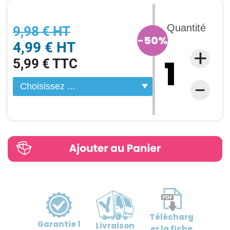
Quantité
9,98 € HT
-50%
4,99 € HT
5,99 € TTC
Télécharg
Garantie
1
Livraison
er
la fiche