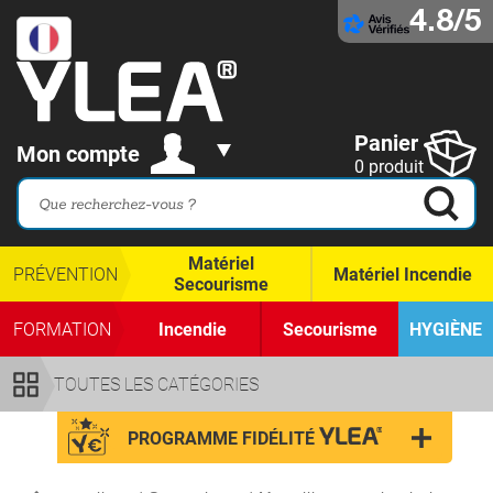
4.8/5
Panier
Mon compte
0 produit
Matériel
PRÉVENTION
Matériel Incendie
Secourisme
FORMATION
Incendie
Secourisme
HYGIÈNE
TOUTES LES CATÉGORIES
PROGRAMME FIDÉLITÉ