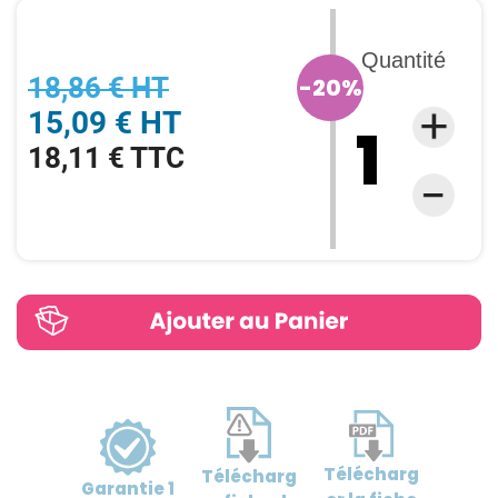
Quantité
18,86 € HT
-20%
15,09 € HT
18,11 € TTC
Télécharg
Télécharg
Garantie
1