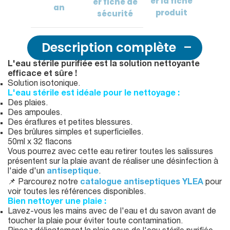
er
la fiche
er
fiche de
an
produit
sécurité
Description complète
L'eau stérile purifiée est la solution nettoyante
efficace et sûre !
Solution isotonique.
L'eau stérile est idéale pour le nettoyage :
Des plaies.
Des ampoules.
Des éraflures et petites blessures.
Des brûlures simples et superficielles.
50ml x 32 flacons
Vous pourrez avec cette eau retirer toutes les salissures
présentent sur la plaie avant de réaliser une désinfection à
l'aide d'un
antiseptique
.
📌 Parcourez notre
catalogue antiseptiques YLEA
pour
voir toutes les références disponibles.
Bien nettoyer une plaie :
Lavez-vous les mains avec de l'eau et du savon avant de
toucher la plaie pour éviter toute contamination.