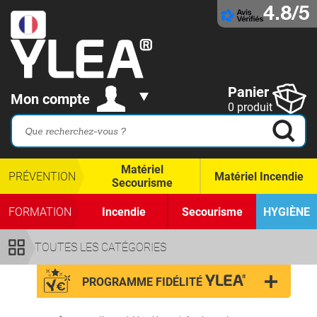
4.8/5
Panier
Mon compte
0 produit
Matériel
PRÉVENTION
Matériel Incendie
Secourisme
FORMATION
Incendie
Secourisme
HYGIÈNE
TOUTES LES CATÉGORIES
PROGRAMME FIDÉLITÉ