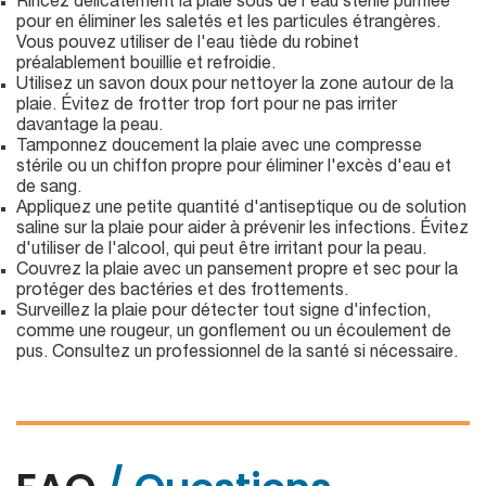
Rincez délicatement la plaie sous de l'eau stérile purifiée
pour en éliminer les saletés et les particules étrangères.
Vous pouvez utiliser de l'eau tiède du robinet
préalablement bouillie et refroidie.
Utilisez un savon doux pour nettoyer la zone autour de la
plaie. Évitez de frotter trop fort pour ne pas irriter
davantage la peau.
Tamponnez doucement la plaie avec une compresse
stérile ou un chiffon propre pour éliminer l'excès d'eau et
de sang.
Appliquez une petite quantité d'antiseptique ou de solution
saline sur la plaie pour aider à prévenir les infections. Évitez
d'utiliser de l'alcool, qui peut être irritant pour la peau.
Couvrez la plaie avec un pansement propre et sec pour la
protéger des bactéries et des frottements.
Surveillez la plaie pour détecter tout signe d'infection,
comme une rougeur, un gonflement ou un écoulement de
pus. Consultez un professionnel de la santé si nécessaire.