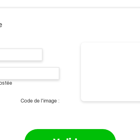
e
postée
Code de l'image :