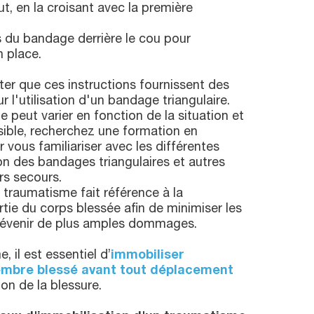
t, en la croisant avec la première
 du bandage derrière le cou pour
n place.
oter que ces instructions fournissent des
 l'utilisation d'un bandage triangulaire.
 peut varier en fonction de la situation et
ssible, recherchez une formation en
 vous familiariser avec les différentes
ion des bandages triangulaires et autres
rs secours.
 traumatisme fait référence à la
rtie du corps blessée afin de minimiser les
évenir de plus amples dommages.
 il est essentiel d’
immobiliser
mbre blessé avant tout déplacement
ion de la blessure.