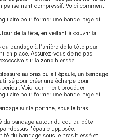
un pansement compressif. Voici comment
angulaire pour former une bande large et
our de la tête, en veillant à couvrir la
 du bandage à l'arrière de la tête pour
nt en place. Assurez-vous de ne pas
excessive sur la zone blessée.
lessure au bras ou à l'épaule, un bandage
 utilisé pour créer une écharpe pour
upérieur. Voici comment procéder :
angulaire pour former une bande large et
andage sur la poitrine, sous le bras
é du bandage autour du cou du côté
 par-dessus l'épaule opposée.
mité du bandage sous le bras blessé et