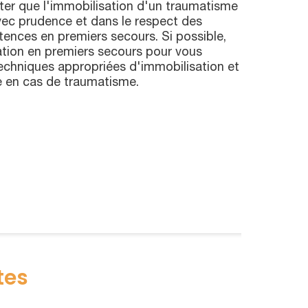
oter que l'immobilisation d'un traumatisme
vec prudence et dans le respect des
ences en premiers secours. Si possible,
tion en premiers secours pour vous
 techniques appropriées d'immobilisation et
e en cas de traumatisme.
tes