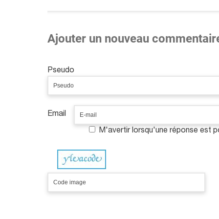
Ajouter un nouveau commentair
Pseudo
Email
M'avertir lorsqu'une réponse est 