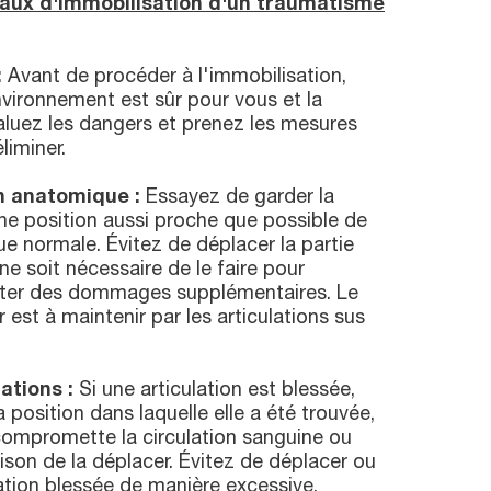
raux d'immobilisation d'un traumatisme
:
Avant de procéder à l'immobilisation,
vironnement est sûr pour vous et la
aluez les dangers et prenez les mesures
liminer.
on anatomique :
Essayez de garder la
ne position aussi proche que possible de
e normale. Évitez de déplacer la partie
ne soit nécessaire de le faire pour
éviter des dommages supplémentaires. Le
est à maintenir par les articulations sus
ations :
Si une articulation est blessée,
 position dans laquelle elle a été trouvée,
compromette la circulation sanguine ou
raison de la déplacer. Évitez de déplacer ou
lation blessée de manière excessive.