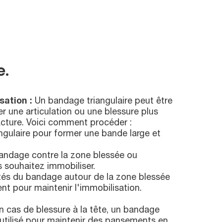
e.
ation :
Un bandage triangulaire peut être
er une articulation ou une blessure plus
racture. Voici comment procéder :
angulaire pour former une bande large et
bandage contre la zone blessée ou
s souhaitez immobiliser.
ités du bandage autour de la zone blessée
t pour maintenir l'immobilisation.
 cas de blessure à la tête, un bandage
e utilisé pour maintenir des pansements en