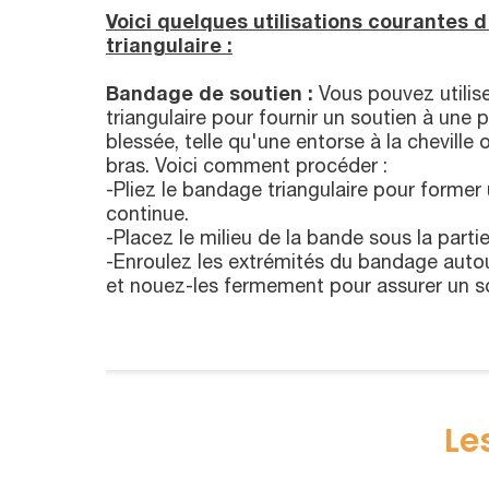
Voici quelques utilisations courantes 
triangulaire :
Bandage de soutien :
Vous pouvez utilis
triangulaire pour fournir un soutien à une 
blessée, telle qu'une entorse à la cheville
bras. Voici comment procéder :
-Pliez le bandage triangulaire pour former
continue.
-Placez le milieu de la bande sous la parti
-Enroulez les extrémités du bandage autou
et nouez-les fermement pour assurer un s
Le