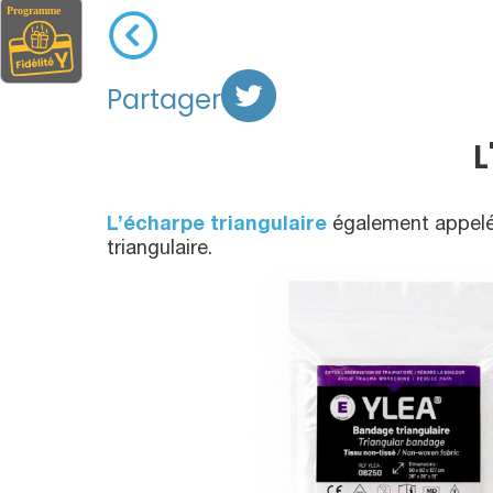
Partager
L
L’écharpe triangulaire
également appel
triangulaire.