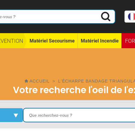
ÉVENTION
FO
Matériel Secourisme
Matériel Incendie
ACCUEIL
>
L'ÉCHARPE BANDAGE TRIANGULA
Votre recherche l'oeil de l'