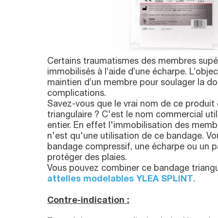
Certains traumatismes des membres supér
immobilisés à l’aide d’une écharpe. L’object
maintien d’un membre pour soulager la doul
complications.
Savez-vous que le vrai nom de ce produit
triangulaire ? C'est le nom commercial uti
entier. En effet l'immobilisation des membr
n'est qu'une utilisation de ce bandage. Vo
bandage compressif, une écharpe ou un 
protéger des plaies.
Vous pouvez combiner ce bandage triangul
attelles modelables YLEA SPLINT
.
Contre-indication :