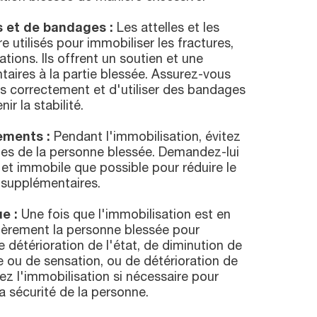
es et de bandages :
Les attelles et les
 utilisés pour immobiliser les fractures,
ations. Ils offrent un soutien et une
aires à la partie blessée. Assurez-vous
les correctement et d'utiliser des bandages
r la stabilité.
ements :
Pendant l'immobilisation, évitez
les de la personne blessée. Demandez-lui
 et immobile que possible pour réduire le
supplémentaires.
e :
Une fois que l'immobilisation est en
ulièrement la personne blessée pour
e détérioration de l'état, de diminution de
ne ou de sensation, ou de détérioration de
tez l'immobilisation si nécessaire pour
la sécurité de la personne.