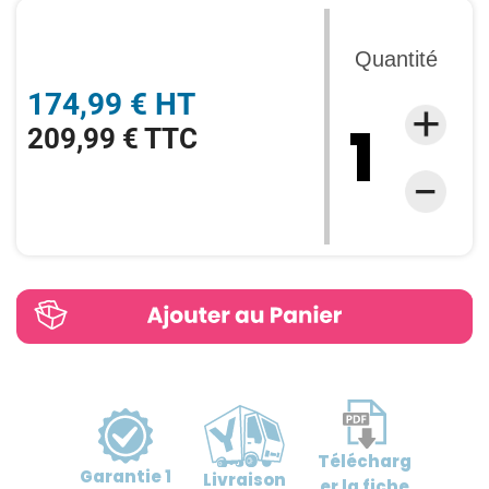
Quantité
174,99 € HT
209,99 € TTC
Télécharg
Garantie
1
Livraison
er
la fiche