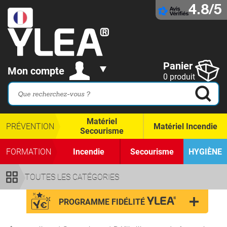
4.8/5
Panier
Mon compte
0 produit
Matériel
PRÉVENTION
Matériel Incendie
Secourisme
FORMATION
Incendie
Secourisme
HYGIÈNE
TOUTES LES CATÉGORIES
PROGRAMME FIDÉLITÉ