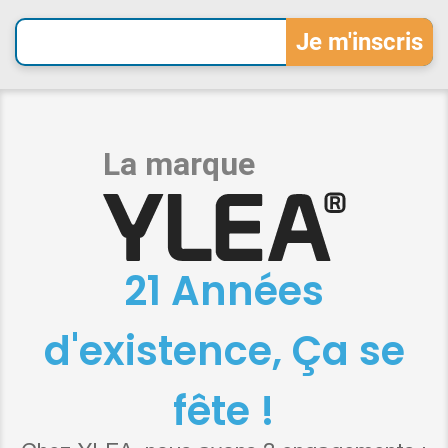
21 Années
d'existence, Ça se
fête !