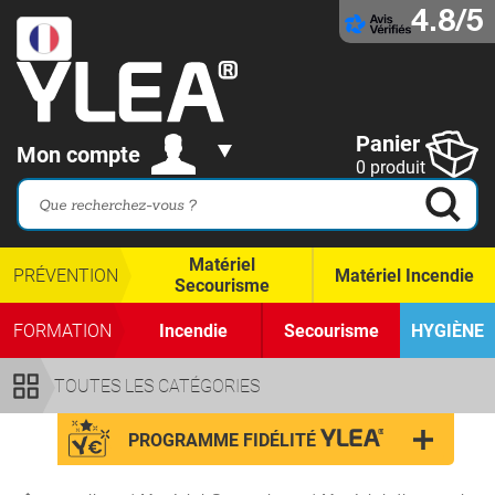
4.8/5
Panier
Mon compte
0 produit
Matériel
PRÉVENTION
Matériel Incendie
Secourisme
FORMATION
Incendie
Secourisme
HYGIÈNE
TOUTES LES CATÉGORIES
PROGRAMME FIDÉLITÉ