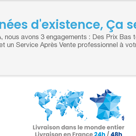
nées d'existence, Ça se
 nous avons 3 engagements : Des Prix Bas to
 et un Service Après Vente professionnel à vot