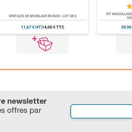
KIT MAQUILLAG
SPATULES DE MODELAGE EN BOIS - LOT DE 6
SI
11,67 € HT
14,00 € TTC
39,90
re newsletter
s offres par