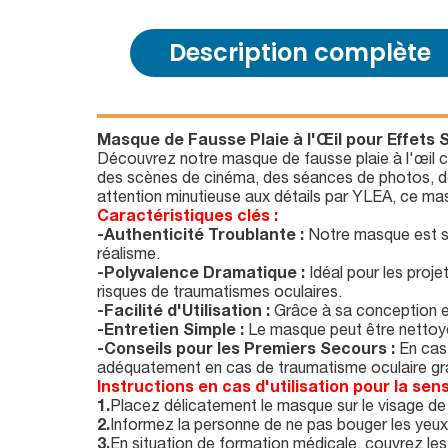
Description complète
Masque de Fausse Plaie à l'Œil pour Effets S
Découvrez notre masque de fausse plaie à l'œil c
des scènes de cinéma, des séances de photos, de
attention minutieuse aux détails par YLEA, ce ma
Caractéristiques clés :
-Authenticité Troublante :
Notre masque est so
réalisme.
-Polyvalence Dramatique :
Idéal pour les proje
risques de traumatismes oculaires.
-Facilité d'Utilisation :
Grâce à sa conception er
-Entretien Simple :
Le masque peut être nettoyé e
-Conseils pour les Premiers Secours :
En cas 
adéquatement en cas de traumatisme oculaire gr
Instructions en cas d'utilisation pour la sensi
1.
Placez délicatement le masque sur le visage de l
2.
Informez la personne de ne pas bouger les yeux e
3.
En situation de formation médicale, couvrez l