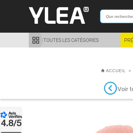
PR
TOUTES LES CATÉGORIES
ACCUEIL
>
Voir t
4.8/5