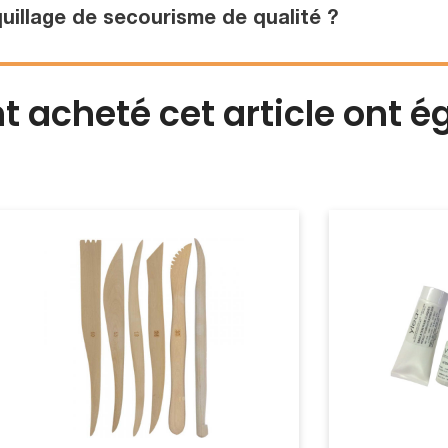
illage de secourisme de qualité ?
nt acheté cet article ont 