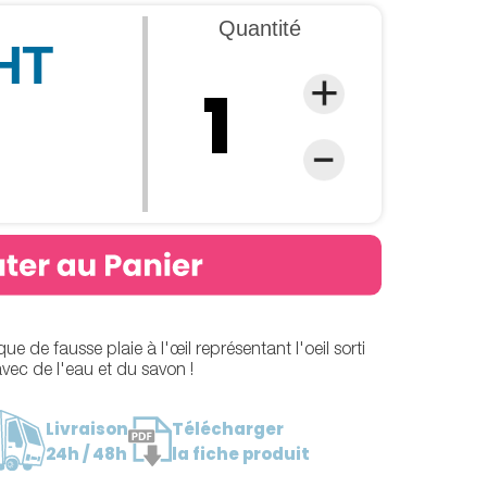
Quantité
 HT
e de fausse plaie à l'œil représentant l'oeil sorti
avec de l'eau et du savon !
Livraison
Télécharger
24h / 48h
la fiche produit