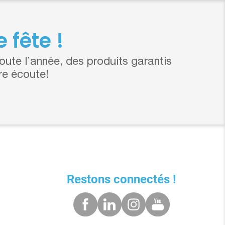
 fête !
ute l’année, des produits garantis
re écoute!
Restons connectés !