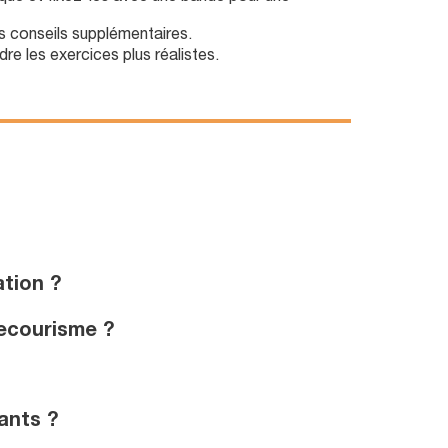
s conseils supplémentaires.
dre les exercices plus réalistes.
tion ?
secourisme ?
ants ?