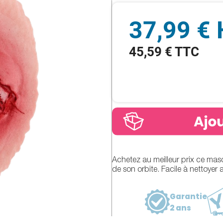
37,99 €
45,59 € TTC
Achetez au meilleur prix ce masqu
de son orbite. Facile à nettoyer 
Garantie
2 ans