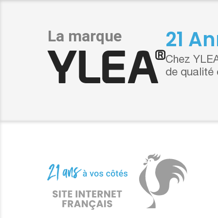
21 An
Chez YLEA,
de qualité