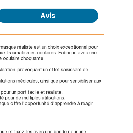
Avis
masque réaliste est un choix exceptionnel pour
aux traumatismes oculaires. Fabriqué avec une
e oculaire choquante.
ation, provoquant un effet saisissant de
ations médicales, ainsi que pour sensibiliser aux
ur un port facile et réaliste.
 pour de multiples utilisations.
sque offre l'opportunité d'apprendre à réagir
que et fixez-les avec une bande pour une