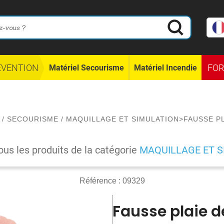
ÉVENTION
FO
Matériel Secourisme
Matériel Incendie
/
SECOURISME
/
MAQUILLAGE ET SIMULATION
>
FAUSSE PL
ous les produits de la catégorie
MAQUILLAGE ET S
Référence :
09329
Fausse plaie de