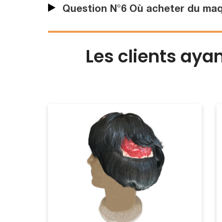
Question N°6 Où acheter du maqu
Les clients aya