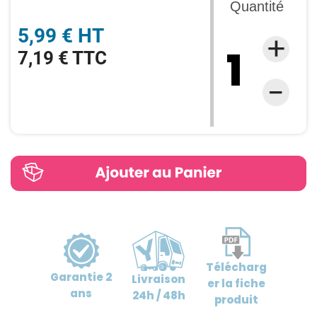
Quantité
5,99 € HT
7,19 € TTC
Télécharg
Garantie
2
Livraison
er
la fiche
ans
24h / 48h
produit