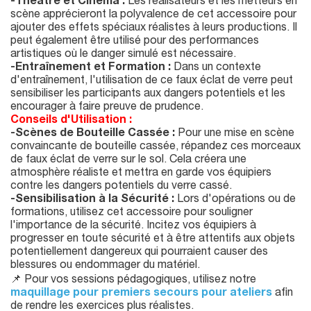
-Théâtre et Cinéma :
Les réalisateurs et les metteurs en
scène apprécieront la polyvalence de cet accessoire pour
ajouter des effets spéciaux réalistes à leurs productions. Il
peut également être utilisé pour des performances
artistiques où le danger simulé est nécessaire.
-Entraînement et Formation :
Dans un contexte
d'entraînement, l'utilisation de ce faux éclat de verre peut
sensibiliser les participants aux dangers potentiels et les
encourager à faire preuve de prudence.
Conseils d'Utilisation :
-Scènes de Bouteille Cassée :
Pour une mise en scène
convaincante de bouteille cassée, répandez ces morceaux
de faux éclat de verre sur le sol. Cela créera une
atmosphère réaliste et mettra en garde vos équipiers
contre les dangers potentiels du verre cassé.
-Sensibilisation à la Sécurité :
Lors d'opérations ou de
formations, utilisez cet accessoire pour souligner
l'importance de la sécurité. Incitez vos équipiers à
progresser en toute sécurité et à être attentifs aux objets
potentiellement dangereux qui pourraient causer des
blessures ou endommager du matériel.
📌 Pour vos sessions pédagogiques, utilisez notre
maquillage pour premiers secours pour ateliers
afin
de rendre les exercices plus réalistes.