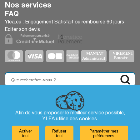
Nos services
FAQ
Ylea.eu : Engagement Satisfait ou remboursé 60 jours
Editer son devis
Afin de vous proposer le meilleur service possible,
YLEA utilise des
cookies
.
Activer
Refuser
Paramétrer mes
tout
tout
préférences