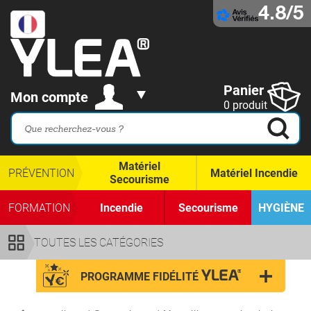
4.8/5
Panier
Mon compte
0 produit
Matériel
PRÉVENTION
Matériel Incendie
Secourisme
FORMATION
Incendie
Secourisme
HYGIÈNE
TOUTES LES CATÉGORIES
PROGRAMME FIDÉLITÉ