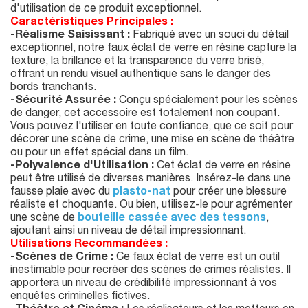
d'utilisation de ce produit exceptionnel.
Caractéristiques Principales :
-Réalisme Saisissant :
Fabriqué avec un souci du détail
exceptionnel, notre faux éclat de verre en résine capture la
texture, la brillance et la transparence du verre brisé,
offrant un rendu visuel authentique sans le danger des
bords tranchants.
-Sécurité Assurée :
Conçu spécialement pour les scènes
de danger, cet accessoire est totalement non coupant.
Vous pouvez l'utiliser en toute confiance, que ce soit pour
décorer une scène de crime, une mise en scène de théâtre
ou pour un effet spécial dans un film.
-Polyvalence d'Utilisation :
Cet éclat de verre en résine
peut être utilisé de diverses manières. Insérez-le dans une
fausse plaie avec du
plasto-nat
pour créer une blessure
réaliste et choquante. Ou bien, utilisez-le pour agrémenter
une scène de
bouteille cassée avec des tessons
,
ajoutant ainsi un niveau de détail impressionnant.
Utilisations Recommandées :
-Scènes de Crime :
Ce faux éclat de verre est un outil
inestimable pour recréer des scènes de crimes réalistes. Il
apportera un niveau de crédibilité impressionnant à vos
enquêtes criminelles fictives.