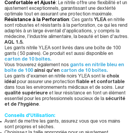
Confortable et Ajusté
:
Le nitrile offre une flexibilité et un
ajustement exceptionnels, garantissant une dextérité
optimale tout en assurant une protection maximale.
Résistance à la Perforation
: Ces gants
YLEA
en nitrile
sont robustes et résistants à la perforation, ce qui les rend
adaptés à un large éventail d'applications, y compris la
médecine, l'industrie alimentaire, la beauté et bien d'autres.
AQL 1.5.
Les gants nitrile YLEA sont livrés dans une boîte de 100
gants ( 50 paires). Ce produit est aussi disponible en
carton de 10 boîtes.
Vous trouverez également nos
gants en nitrile bleu en
boîte de 100
ainsi qu'en
carton de 10 boîtes.
Les gants d'examen en nitrile noirs YLEA sont le
choix
idéal
pour assurer une protection
fiable et confortable
dans tous les environnements médicaux et de soins. Leur
qualité supérieure
et leur résistance en font un élément
essentiel pour les professionnels soucieux de la
sécurité
et de l'hygiène
.
Conseils d'Utilisation:
Avant de mettre les gants, assurez vous que vos mains
sont propres et sèches.