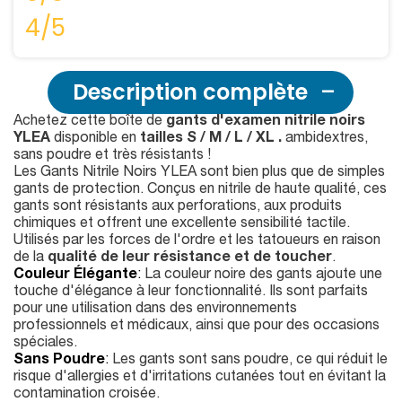
4/5
Description complète
Achetez cette boîte de
gants d'examen nitrile
noirs
YLEA
disponible en
tailles S / M / L / XL .
ambidextres,
sans poudre et très résistants !
Les Gants Nitrile Noirs YLEA sont bien plus que de simples
gants de protection. Conçus en nitrile de haute qualité, ces
gants sont résistants aux perforations, aux produits
chimiques et offrent une excellente sensibilité tactile.
Utilisés par les forces de l'ordre et les tatoueurs en raison
de la
qualité de leur résistance et de toucher
.
Couleur Élégante
:
La couleur noire des gants ajoute une
touche d'élégance à leur fonctionnalité. Ils sont parfaits
pour une utilisation dans des environnements
professionnels et médicaux, ainsi que pour des occasions
spéciales.
Sans Poudre
:
Les gants sont sans poudre, ce qui réduit le
risque d'allergies et d'irritations cutanées tout en évitant la
contamination croisée.