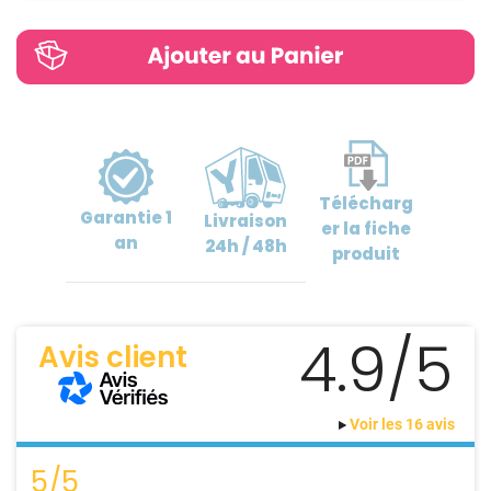
Télécharg
Garantie
1
Livraison
er
la fiche
an
24h / 48h
produit
4.9/5
Avis client
Voir les 16 avis
5/5