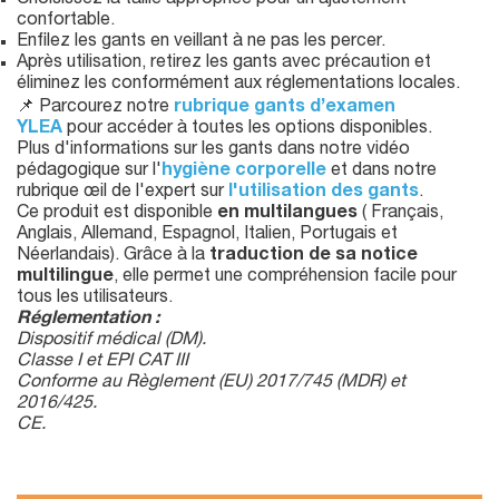
Choisissez la taille appropriée pour un ajustement
confortable.
Enfilez les gants en veillant à ne pas les percer.
Après utilisation, retirez les gants avec précaution et
éliminez les conformément aux réglementations locales.
📌 Parcourez notre
rubrique gants d’examen
YLEA
pour accéder à toutes les options disponibles.
Plus d'informations sur les gants dans notre vidéo
pédagogique sur l'
hygiène corporelle
et dans notre
rubrique œil de l'expert sur
l'utilisation des gants
.
Ce produit est disponible
en multilangues
( Français,
Anglais, Allemand, Espagnol, Italien, Portugais et
Néerlandais). Grâce à la
traduction de sa notice
multilingue
, elle permet une compréhension facile pour
tous les utilisateurs.
Réglementation :
Dispositif médical (DM).
Classe I et EPI CAT III
Conforme au Règlement (EU) 2017/745 (MDR) et
2016/425.
CE.