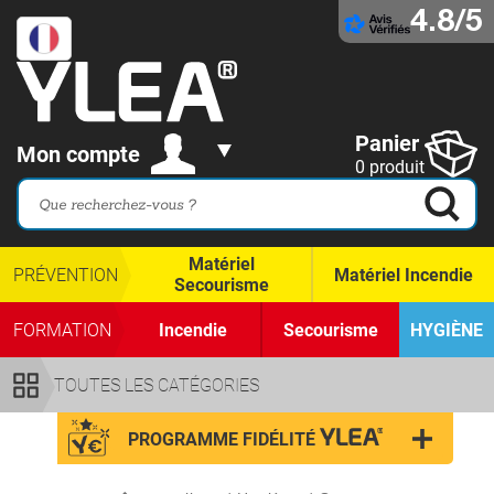
4.8/5
Panier
Mon compte
0 produit
Matériel
PRÉVENTION
Matériel Incendie
Secourisme
FORMATION
Incendie
Secourisme
HYGIÈNE
TOUTES LES CATÉGORIES
PROGRAMME FIDÉLITÉ