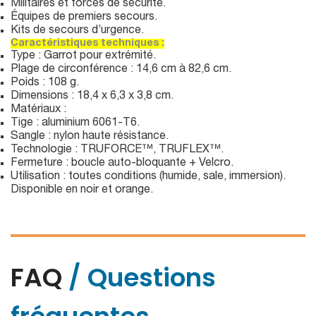
Militaires et forces de sécurité.
Équipes de premiers secours.
Kits de secours d’urgence.
Caractéristiques techniques :
Type : Garrot pour extrémité.
Plage de circonférence : 14,6 cm à 82,6 cm.
Poids : 108 g.
Dimensions : 18,4 x 6,3 x 3,8 cm.
Matériaux :
Tige : aluminium 6061-T6.
Sangle : nylon haute résistance.
Technologie : TRUFORCE™, TRUFLEX™.
Fermeture : boucle auto-bloquante + Velcro.
Utilisation : toutes conditions (humide, sale, immersion).
Disponible en noir et orange.
FAQ
/ Questions