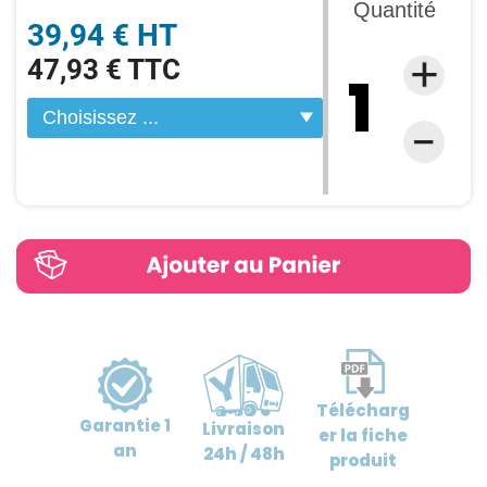
Quantité
39,94 € HT
47,93 € TTC
Télécharg
Garantie
1
Livraison
er
la fiche
an
24h / 48h
produit