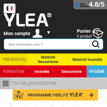
4.8/5
Panier
Mon compte
0 produit
Matériel
PRÉVENTION
Matériel Incendie
Secourisme
FORMATION
Incendie
Secourisme
HYGIÈNE
TOUTES LES CATÉGORIES
PROGRAMME FIDÉLITÉ