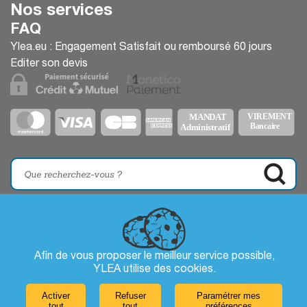
Nos services
FAQ
Ylea.eu : Engagement Satisfait ou remboursé 60 jours
Editer son devis
Afin de vous proposer le meilleur service possible,
YLEA utilise des
cookies
.
Activer
Refuser
Paramétrer mes
tout
tout
préférences