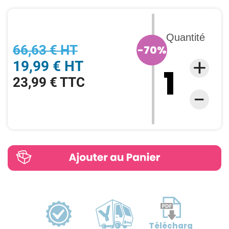
Quantité
66,63 € HT
-70%
19,99 € HT
23,99 € TTC
Télécharg