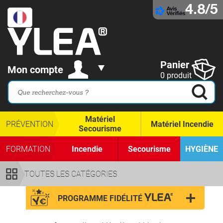
4.8/5
Panier
Mon compte
0 produit
Matériel
PRÉVENTION
Matériel Incendie
Secourisme
FORMATION
Incendie
Secourisme
HYGIÈNE
TOUTES LES CATÉGORIES
PROGRAMME FIDÉLITÉ