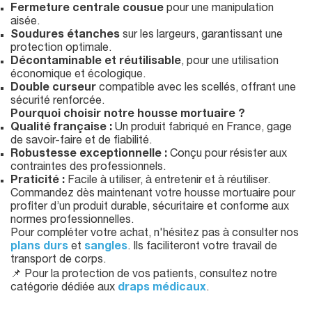
Fermeture centrale cousue
pour une manipulation
aisée.
Soudures étanches
sur les largeurs, garantissant une
protection optimale.
Décontaminable et réutilisable
, pour une utilisation
économique et écologique.
Double curseur
compatible avec les scellés, offrant une
sécurité renforcée.
Pourquoi choisir notre housse mortuaire ?
Qualité française :
Un produit fabriqué en France, gage
de savoir-faire et de fiabilité.
Robustesse exceptionnelle :
Conçu pour résister aux
contraintes des professionnels.
Praticité :
Facile à utiliser, à entretenir et à réutiliser.
Commandez dès maintenant votre housse mortuaire pour
profiter d’un produit durable, sécuritaire et conforme aux
normes professionnelles.
Pour compléter votre achat, n'hésitez pas à consulter nos
plans durs
et
sangles
. Ils faciliteront votre travail de
transport de corps.
📌 Pour la protection de vos patients, consultez notre
catégorie dédiée aux
draps médicaux
.