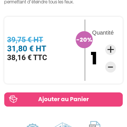
permettant d'éteindre tous les feux.
Quantité
39,75 € HT
-20%
31,80 € HT
38,16 € TTC