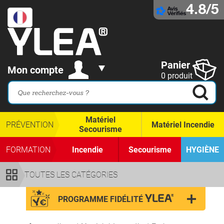
4.8/5
Panier
Mon compte
0 produit
Matériel
PRÉVENTION
Matériel Incendie
Secourisme
FORMATION
Incendie
Secourisme
HYGIÈNE
TOUTES LES CATÉGORIES
PROGRAMME FIDÉLITÉ