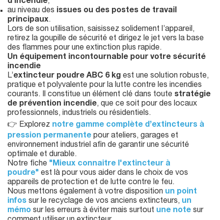
d’incendie
,
au niveau des
issues ou des postes de travail
principaux
.
Lors de son utilisation, saisissez solidement l’appareil,
retirez la goupille de sécurité et dirigez le jet vers la base
des flammes pour une extinction plus rapide.
Un équipement incontournable pour votre sécurité
incendie
L’
extincteur poudre ABC 6 kg
est une solution robuste,
pratique et polyvalente pour la lutte contre les incendies
courants. Il constitue un élément clé dans toute
stratégie
de prévention incendie
, que ce soit pour des locaux
professionnels, industriels ou résidentiels.
👉 Explorez
notre gamme complète d’extincteurs à
pression permanente
pour ateliers, garages et
environnement industriel afin de garantir une sécurité
optimale et durable.
Notre fiche
"Mieux connaitre l'extincteur à
poudre"
est là pour vous aider dans le choix de vos
appareils de protection et de lutte contre le feu.
Nous mettons également à votre disposition
un point
infos
sur le recyclage de vos anciens extincteurs,
un
mémo
sur les erreurs à éviter mais surtout
une note
sur