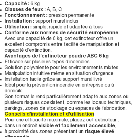
Capacité :
6 kg
Classes de feux :
A, B, C
Fonctionnement :
pression permanente
Installation :
support mural inclus
Utilisation :
simple, rapide et adaptée à tous
Conforme aux normes de sécurité européenne
Avec une capacité de 6 kg, cet extincteur offre un
excellent compromis entre facilité de manipulation et
capacité d’extinction.
Avantages de l’extincteur poudre ABC 6 kg
Efficace sur plusieurs types d’incendies
Solution polyvalente pour les environnements mixtes
Manipulation intuitive même en situation d’urgence
Installation facile grâce au support mural livré
Idéal pour la prévention incendie en entreprise ou à
domicile
Son format le rend particulièrement adapté aux zones où
plusieurs risques coexistent, comme les locaux techniques,
parkings, zones de stockage ou espaces de fabrication.
Conseils d’installation et d’utilisation
Pour une efficacité maximale, placez cet extincteur :
dans un endroit
visible et facilement accessible
,
à proximité des zones présentant un
risque élevé