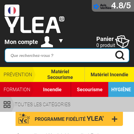
4.8/5
Panier
Mon compte
0 produit
Matériel
PRÉVENTION
Matériel Incendie
Secourisme
FORMATION
Incendie
Secourisme
HYGIÈNE
TOUTES LES CATÉGORIES
PROGRAMME FIDÉLITÉ