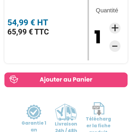
Quantité
54,99 € HT
65,99 € TTC
Télécharg
Garantie
1
Livraison
er
la fiche
an
24h / 48h