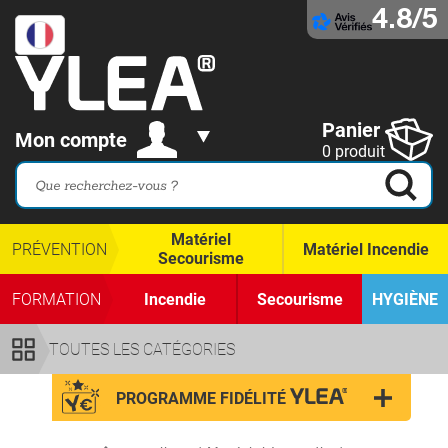
4.8/5
Panier
Mon compte
0 produit
Matériel
PRÉVENTION
Matériel Incendie
Secourisme
FORMATION
Incendie
Secourisme
HYGIÈNE
TOUTES LES CATÉGORIES
PROGRAMME FIDÉLITÉ