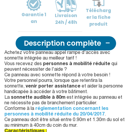
Télécharg
Garantie
1
Livraison
er
la fiche
an
24h / 48h
produit
Description complète
Achetez votre panneau appel rampe d'accès avec
sonnette intégrée au meilleur tarif !
Vous recevez des
personnes à mobilité réduite
qui
peuvent nécessiter de l'aide ?
Ce panneau avec sonnette répond à votre besoin !
Votre personnel pourra, lorsque que retentira la
sonnette,
venir porter assistance
et aider la personne
handicapée à accéder à votre bâtiment.
La
sonnette audible à 80m
est intégrée au panneau et
ne nécessite pas de branchement particulier.
Conforme à la
réglementation concernant les
personnes à mobilité réduite du 20/04/2017
.
Ce panneau doit être situé entre 0.90m et 1.30m du sol et
au minimum à 40cm du coin du mur.
Caractéristiques :