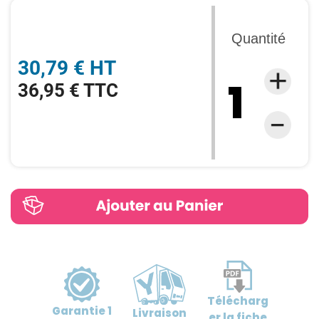
Quantité
30,79 € HT
36,95 € TTC
Télécharg
Garantie
1
Livraison
er
la fiche