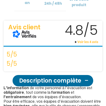
an
24h / 48h
produit
4.8/5
Avis client
Voir les 4 avis
5/5
5/5
Description complète
L'information
de votre personnel à l'évacuation est
obligatoire
, tout comme la
formation
et
l'entraînement
de vos équipes d'évacuation.
Pour être efficace, vos équipes d'évacuation doivent être