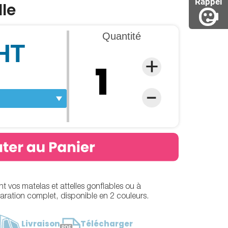
Rappel
le
Quantité
 HT
 vos matelas et attelles gonflables ou à
aration complet, disponible en 2 couleurs.
Livraison
Télécharger