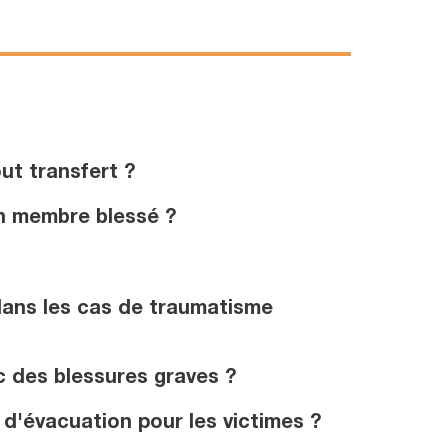
ut transfert ?
un membre blessé ?
 dans les cas de traumatisme
c des blessures graves ?
 d'évacuation pour les victimes ?