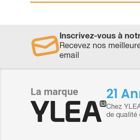
Inscrivez-vous à not
Recevez nos meilleure
email
21 An
Chez YLEA,
de qualité