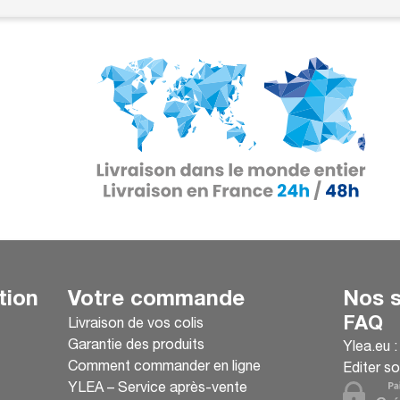
tion
Votre commande
Nos s
FAQ
Livraison de vos colis
Garantie des produits
Ylea.eu 
Comment commander en ligne
Editer so
YLEA – Service après-vente