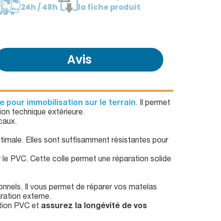
24h / 48h
la fiche produit
Avis
e pour immobilisation sur le terrain
. Il permet
ion technique extérieure.
caux.
timale. Elles sont suffisamment résistantes pour
le PVC. Cette colle permet une réparation solide
ionnels. Il vous permet de réparer vos matelas
ration externe.
ation PVC et
assurez la longévité de vos