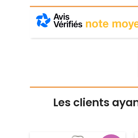
note moye
Les clients aya