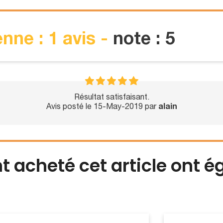
nne : 1 avis -
note : 5
Résultat satisfaisant.
Avis posté le 15-May-2019 par
alain
nt acheté cet article ont 