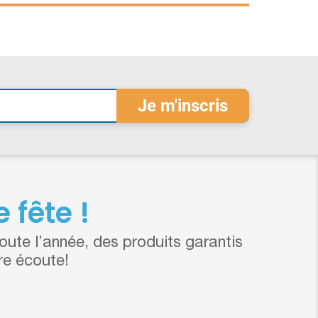
 fête !
ute l’année, des produits garantis
re écoute!