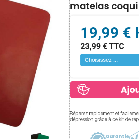
matelas coquil
19,99 €
23,99 € TTC
Réparez rapidement et facilement
dépression grâce à ce kit de rép
Garantie