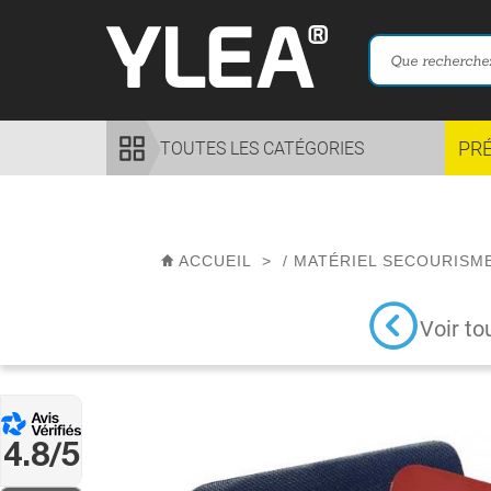
PR
TOUTES LES CATÉGORIES
ACCUEIL
>
/
MATÉRIEL SECOURISM
Voir to
4.8/5