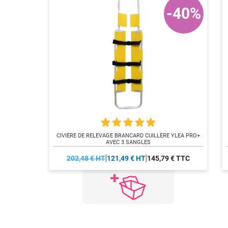
-40%
CIVIÈRE DE RELEVAGE BRANCARD CUILLÈRE YLEA PRO+
AVEC 3 SANGLES
202,48 € HT
121,49 € HT
145,79 € TTC