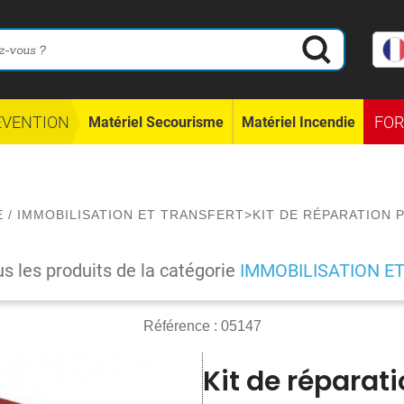
ÉVENTION
FO
Matériel Secourisme
Matériel Incendie
E
/
IMMOBILISATION ET TRANSFERT
>
KIT DE RÉPARATION 
us les produits de la catégorie
IMMOBILISATION E
Référence :
05147
Kit de réparati