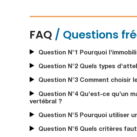
FAQ
/ Questions fr
Question N°1 Pourquoi l'immobilis
Question N°2 Quels types d'attel
Question N°3 Comment choisir le 
Question N°4 Qu'est-ce qu'un mat
vertébral ?
Question N°5 Pourquoi utiliser un
Question N°6 Quels critères faut