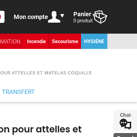
Panier
Mon compte
0 produit
RMATION
Incendie
Secourisme
HYGIÈNE
POUR ATTELLES ET MATELAS COQUILLE
T TRANSFERT
Chat
on pour attelles et