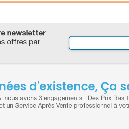
re newsletter
s offres par
nées d'existence, Ça se
 nous avons 3 engagements : Des Prix Bas to
 et un Service Après Vente professionnel à vot