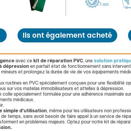
1 an
Ils ont également acheté
urgence
avec ce
kit de réparation PVC
, une
solution pratiqu
 à dépression
en parfait état de fonctionnement sans intervent
mineurs et prolongez la durée de vie de vos équipements médi
ux rustines en PVC spécialement conçues pour une flexibilité op
trous sur vos matelas immobilisateurs et attelles à dépression.
e colle spécialement formulée pour une adhérence maximale sur 
pements médicaux.
r.
 simple d'utilisation
, même pour les utilisateurs non profess
n de temps, sans avoir besoin de faire appel à un service de répa
sforment en problèmes majeurs. Optez pour notre kit de répar
ssion.