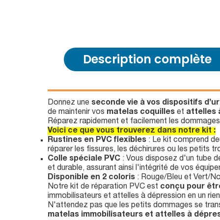
Description complète
Donnez une
seconde vie à vos dispositifs d’
de maintenir vos
matelas coquilles
et
attelles
Réparez rapidement et facilement les dommages 
Voici ce que vous trouverez dans notre kit :
Rustines en PVC flexibles
: Le kit comprend de
réparer les fissures, les déchirures ou les petits 
Colle spéciale PVC
: Vous disposez d'un tube d
et durable, assurant ainsi l'intégrité de vos équi
Disponible en 2 coloris
: Rouge/Bleu et Vert/Noi
Notre kit de réparation PVC est
conçu pour être
immobilisateurs et attelles à dépression en un rie
N'attendez pas que les petits dommages se tran
matelas immobilisateurs et attelles à dépre