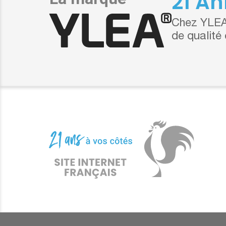
21 An
Chez YLEA,
de qualité