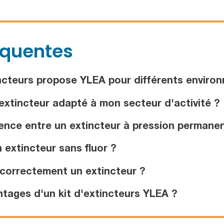
équentes
ncteurs propose YLEA pour différents enviro
xtincteur adapté à mon secteur d'activité ?
ence entre un extincteur à pression permanent
 extincteur sans fluor ?
correctement un extincteur ?
tages d'un kit d'extincteurs YLEA ?