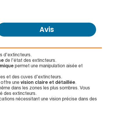
Avis
es d'extincteurs.
se
de l'état des extincteurs.
omique
permet une manipulation aisée et
lles et des cuves d'extincteurs.
s offre une
vision claire et détaillée
.
 même dans les zones les plus sombres. Vous
té des extincteurs.
ications nécessitant une vision précise dans des