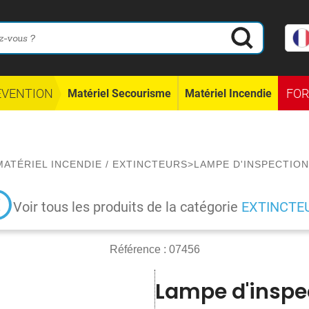
ÉVENTION
FO
Matériel Secourisme
Matériel Incendie
MATÉRIEL INCENDIE
/
EXTINCTEURS
>
LAMPE D'INSPECTION
Voir tous les produits de la catégorie
EXTINCTE
Référence :
07456
Lampe d'inspec