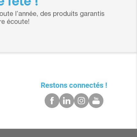
 fête !
ute l’année, des produits garantis
re écoute!
Restons connectés !