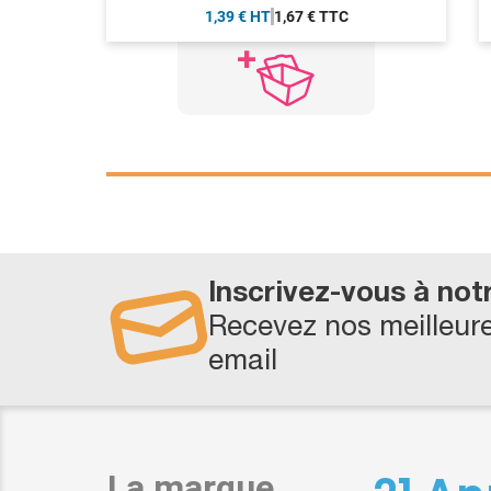
1,39 € HT
1,67 € TTC
Inscrivez-vous à not
Recevez nos meilleure
email