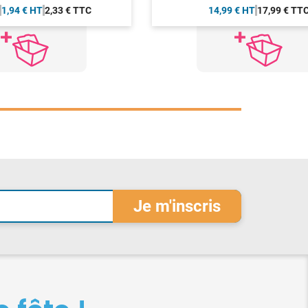
1,94 € HT
2,33 € TTC
14,99 € HT
17,99 € TT