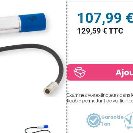
107,99 
129,59 € TTC
Examinez vos extincteurs dans l
flexible permettant de vérifier to
Garantie
1 an