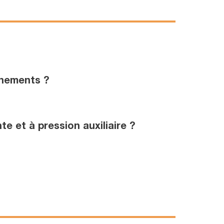
nnements ?
e et à pression auxiliaire ?