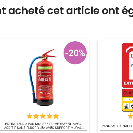
nt acheté cet article ont 
-20%
EXTINCTEUR À EAU MOUSSE PULVÉRISÉE 9L AVEC
PANNEAU SIGNALÉT
ADDITIF SANS FLUOR YLEA AVEC SUPPORT MURAL
[REAPPRO 11/08/2026]