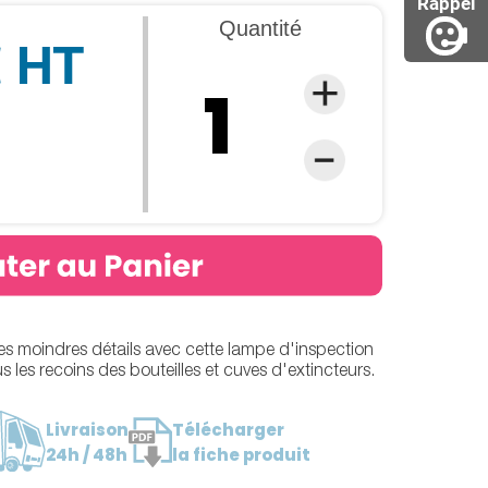
Rappel
Quantité
€ HT
es moindres détails avec cette lampe d'inspection
us les recoins des bouteilles et cuves d'extincteurs.
Livraison
Télécharger
24h / 48h
la fiche produit