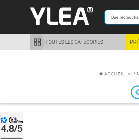
PR
TOUTES LES CATÉGORIES
ACCUEIL
>
/
4.8/5