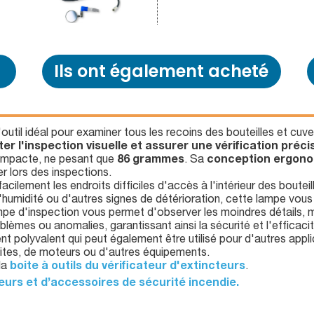
Ils ont également acheté
l'outil idéal pour examiner tous les recoins des bouteilles et cuv
iter l'inspection visuelle et assurer une vérification préci
compacte, ne pesant que
86 grammes
. Sa
conception ergon
ser lors des inspections.
facilement les endroits difficiles d'accès à l'intérieur des boutei
d'humidité ou d'autres signes de détérioration, cette lampe vou
ampe d'inspection vous permet d'observer les moindres détails,
lèmes ou anomalies, garantissant ainsi la sécurité et l'efficaci
nt polyvalent qui peut également être utilisé pour d'autres appl
uites, de moteurs ou d'autres équipements.
la
boite à outils du vérificateur d'extincteurs
.
eurs et d’accessoires de sécurité incendie.