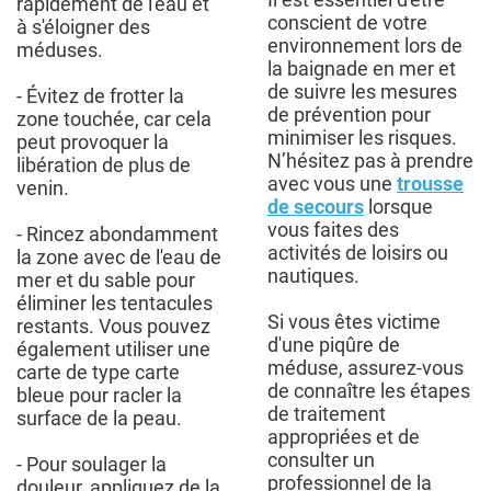
rapidement de l'eau et
conscient de votre
à s'éloigner des
environnement lors de
méduses.
la baignade en mer et
de suivre les mesures
- Évitez de frotter la
de prévention pour
zone touchée, car cela
minimiser les risques.
peut provoquer la
N’hésitez pas à prendre
libération de plus de
avec vous une
trousse
venin.
de secours
lorsque
vous faites des
- Rincez abondamment
activités de loisirs ou
la zone avec de l'eau de
nautiques.
mer et du sable pour
éliminer les tentacules
Si vous êtes victime
restants. Vous pouvez
d'une piqûre de
également utiliser une
méduse, assurez-vous
carte de type carte
de connaître les étapes
bleue pour racler la
de traitement
surface de la peau.
appropriées et de
consulter un
- Pour soulager la
professionnel de la
douleur, appliquez de la