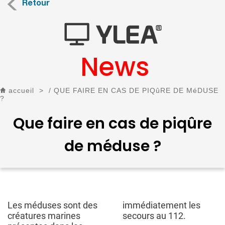
Retour
News
accueil
>
/ QUE FAIRE EN CAS DE PIQûRE DE MéDUSE
?
Que faire en cas de piqûre
de méduse ?
Les méduses sont des
immédiatement les
créatures marines
secours au 112.