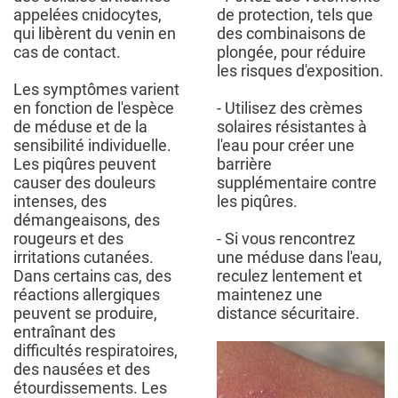
appelées cnidocytes,
de protection, tels que
qui libèrent du venin en
des combinaisons de
cas de contact.
plongée, pour réduire
les risques d'exposition.
Les symptômes varient
en fonction de l'espèce
- Utilisez des crèmes
de méduse et de la
solaires résistantes à
sensibilité individuelle.
l'eau pour créer une
Les piqûres peuvent
barrière
causer des douleurs
supplémentaire contre
intenses, des
les piqûres.
démangeaisons, des
rougeurs et des
- Si vous rencontrez
irritations cutanées.
une méduse dans l'eau,
Dans certains cas, des
reculez lentement et
réactions allergiques
maintenez une
peuvent se produire,
distance sécuritaire.
entraînant des
difficultés respiratoires,
des nausées et des
étourdissements. Les