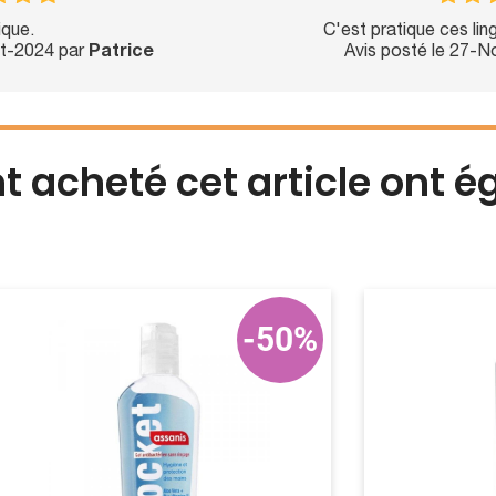
ique.
C'est pratique ces lin
ct-2024 par
Patrice
Avis posté le 27-
nt acheté cet article ont 
-50%