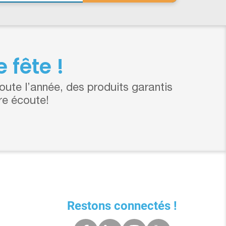
 fête !
ute l’année, des produits garantis
re écoute!
Restons connectés !