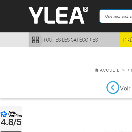
PR
TOUTES LES CATÉGORIES
ACCUEIL
>
/
Voir
4.8/5