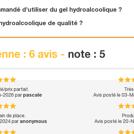
andé d'utiliser du gel hydroalcoolique ?
ydroalcoolique de qualité ?
nne : 6 avis -
note : 5
é/prix parfait.
Très
un-2026 par
pascale
Avis posté le 03-
ain de place.
Produ
-2024 par
anonymous
Avis posté le 20-