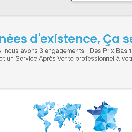
nées d'existence, Ça se
 nous avons 3 engagements : Des Prix Bas to
 et un Service Après Vente professionnel à vot