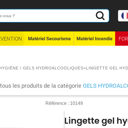
ÉVENTION
FO
Matériel Secourisme
Matériel Incendie
HYGIÈNE
/
GELS HYDROALCOOLIQUES
>
LINGETTE GEL HY
 tous les produits de la catégorie
GELS HYDROALC
Référence :
10149
Lingette gel h