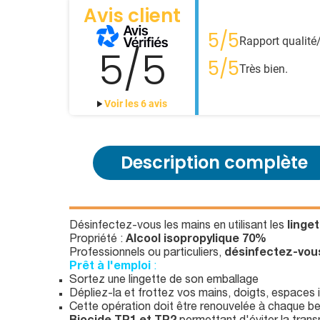
Avis client
5/5
Rapport qualité/
5/5
5/5
Très bien.
Voir les 6 avis
Description complète
Désinfectez-vous les mains en utilisant les
linge
Propriété :
Alcool isopropylique 70%
Professionnels ou particuliers,
désinfectez-vou
Prêt à l'emploi
:
Sortez une lingette de son emballage
Dépliez-la et frottez vos mains, doigts, espaces 
Cette opération doit être renouvelée à chaque be