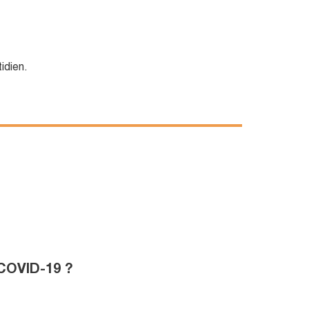
idien.
 COVID-19 ?