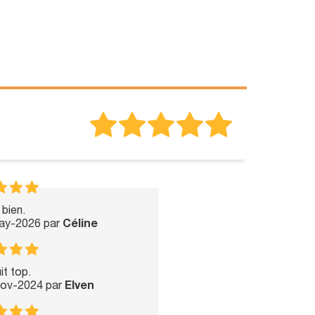
 bien.
May-2026 par
Céline
it top.
Nov-2024 par
Elven