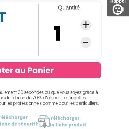
Rappel
Quantité
T
seulement 30 secondes où que vous soyez grâce à
ocide à base de 70% d'alcool. Les lingettes
ur les professionnels comme pour les particuliers.
Télécharger
Télécharger
fiche de sécurité
la fiche produit