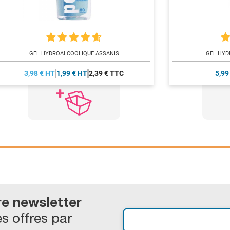
GEL HYDROALCOOLIQUE ASSANIS
GEL HYD
3,98 € HT
1,99 € HT
2,39 € TTC
5,99
re newsletter
s offres par