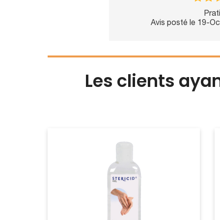
Prat
Avis posté le 19-O
Les clients aya