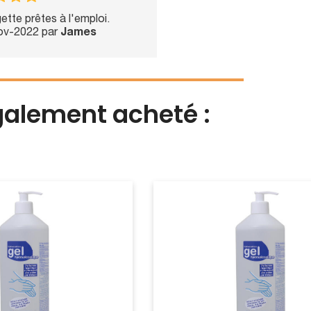
gette prêtes à l'emploi.
Nov-2022 par
James
également acheté :