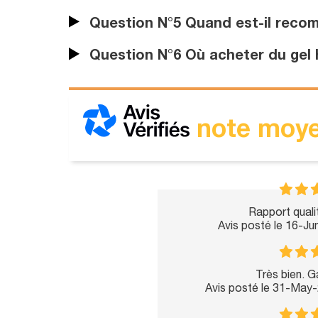
Question N°5 Quand est-il recomm
Question N°6 Où acheter du gel h
note moye
Rapport qualit
Avis posté le 16-J
Très bien. G
Avis posté le 31-May