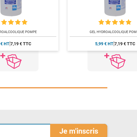
ROALCOOLIQUE POMPE
GEL HYDROALCOOLIQUE POM
 € HT
7,19 € TTC
5,99 € HT
7,19 € TTC