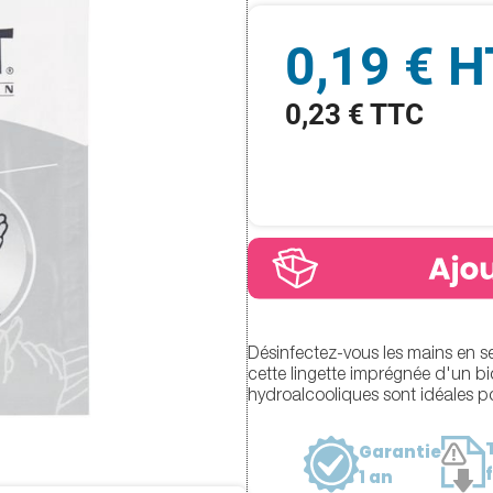
0,19 € H
0,23 € TTC
Désinfectez-vous les mains en 
cette lingette imprégnée d'un bi
hydroalcooliques sont idéales po
Garantie
1 an