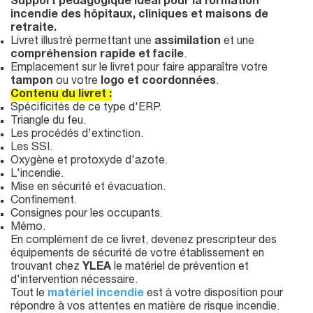
Support pédagogique idéal pour la formation
incendie des hôpitaux, cliniques et maisons de
retraite.
Livret illustré permettant une
assimilation
et une
compréhension rapide et facile
.
Emplacement sur le livret pour faire apparaître votre
tampon
ou votre
logo et coordonnées
.
Contenu du livret :
Spécificités de ce type d'ERP.
Triangle du feu.
Les procédés d'extinction.
Les SSI.
Oxygène et protoxyde d'azote.
L'incendie.
Mise en sécurité et évacuation.
Confinement.
Consignes pour les occupants.
Mémo.
En complément de ce livret, devenez prescripteur des
équipements de sécurité de votre établissement en
trouvant chez
YLEA
le matériel de prévention et
d'intervention nécessaire.
Tout le
matériel incendie
est à votre disposition pour
répondre à vos attentes en matière de risque incendie.