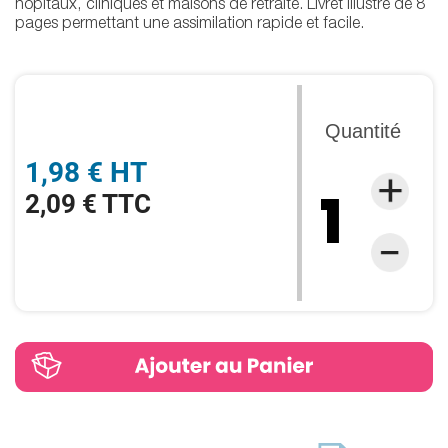
hôpitaux, cliniques et maisons de retraite. Livret illustré de 8
pages permettant une assimilation rapide et facile.
Quantité
1,98 € HT
2,09 € TTC