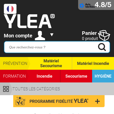
4.8/5
Panier
Mon compte
0 produit
Matériel
PRÉVENTION
Matériel Incendie
Secourisme
FORMATION
Incendie
Secourisme
HYGIÈNE
TOUTES LES CATÉGORIES
PROGRAMME FIDÉLITÉ