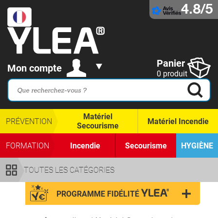
4.8/5
Panier
Mon compte
0 produit
Matériel
PRÉVENTION
Matériel Incendie
Secourisme
FORMATION
Incendie
Secourisme
HYGIÈNE
TOUTES LES CATÉGORIES
PROGRAMME FIDÉLITÉ