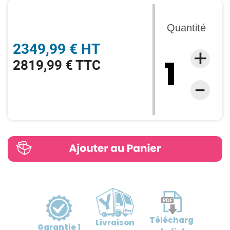
Quantité
2349,99 € HT
2819,99 € TTC
Télécharg
Livraison
Garantie
1