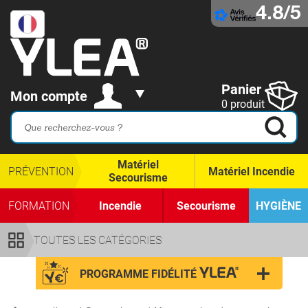
4.8/5
Panier
Mon compte
0 produit
Matériel
PRÉVENTION
Matériel Incendie
Secourisme
FORMATION
Incendie
Secourisme
HYGIÈNE
TOUTES LES CATÉGORIES
PROGRAMME FIDÉLITÉ