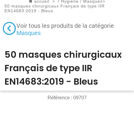
accueil
>
/
Hygiène
/
Masques
>
50 masques chirurgicaux Français de type IIR
EN14683:2019 - Bleus
Voir tous les produits de la catégorie
Masques
50 masques chirurgicaux
Français de type IIR
EN14683:2019 - Bleus
Référence :
09707