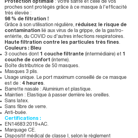
Protection optimale
: Votre santé et celle de vos
proches sont protégés grâce à ce masque à l'efficacité
très élevée :
98 % de filtration !
Grâce à son utilisation régulière,
réduisez le risque de
contamination
lié aux virus de la grippe, de la gastro-
entérite, du COVID ou d'autres infections respiratoires.
Haute filtration contre les particules très fines
.
Couleurs :
Bleu
3 couches dont
1 couche filtrante
(intermédiaire) et
1
couche de confort
(interne).
Boîte distributrice de 50 masques.
Masques 3 plis.
Usage unique. Le port maximum conseillé de ce masque
est de :
4 heures
.
Barrette nasale : Aluminium et plastique.
Maintien : Elastique à passer derrière les oreilles.
Sans latex.
Sans fibre de verre.
Anti-buée.
Certifications :
EN14683:2019+AC.
Marquage CE.
Dispositif médical de classe I, selon le règlement