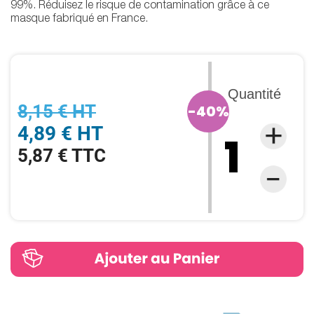
99%. Réduisez le risque de contamination grâce à ce
masque fabriqué en France.
Quantité
8,15 € HT
-40%
4,89 € HT
5,87 € TTC