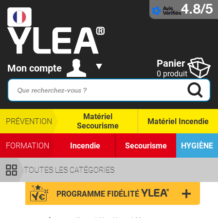
4.8/5
Panier
Mon compte
0 produit
Matériel
PRÉVENTION
Matériel Incendie
Secourisme
FORMATION
Incendie
Secourisme
HYGIÈNE
TOUTES LES CATÉGORIES
PROGRAMME FIDÉLITÉ